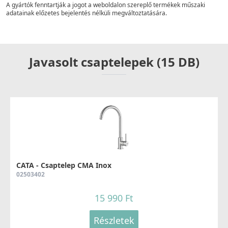
A gyártók fenntartják a jogot a weboldalon szereplő termékek műszaki
adatainak előzetes bejelentés nélküli megváltoztatására.
Javasolt csaptelepek (15 DB)
CATA - Csaptelep CMA Inox
02503402
15 990 Ft
Részletek