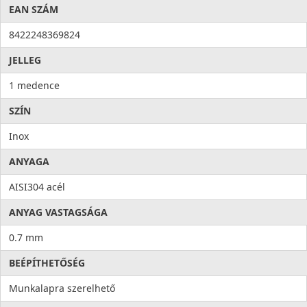
EAN SZÁM
8422248369824
JELLEG
1 medence
SZÍN
Inox
ANYAGA
AISI304 acél
ANYAG VASTAGSÁGA
0.7 mm
BEÉPÍTHETŐSÉG
Munkalapra szerelhető