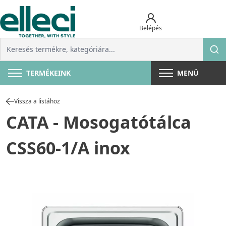
Belépés
TERMÉKEINK
MENÜ
Vissza a listához
CATA - Mosogatótálca
CSS60-1/A inox