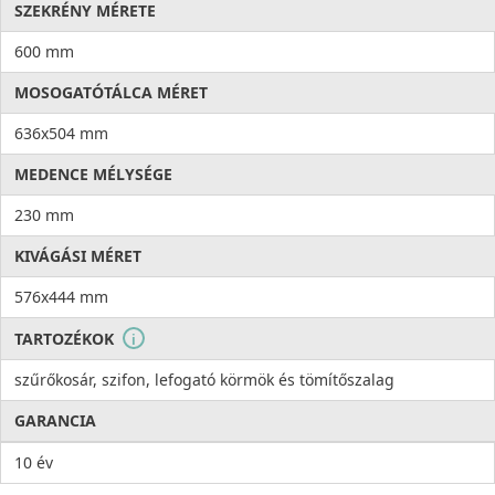
SZEKRÉNY MÉRETE
600 mm
MOSOGATÓTÁLCA MÉRET
636x504 mm
MEDENCE MÉLYSÉGE
230 mm
KIVÁGÁSI MÉRET
576x444 mm
TARTOZÉKOK
i
szűrőkosár, szifon, lefogató körmök és tömítőszalag
GARANCIA
10 év