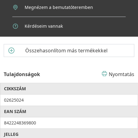
Megnézem a bemutatóteremben
Kérdéseim vannak
Összehasonlítom más termékekkel
Tulajdonságok
Nyomtatás
CIKKSZÁM
02625024
EAN SZÁM
8422248369800
JELLEG