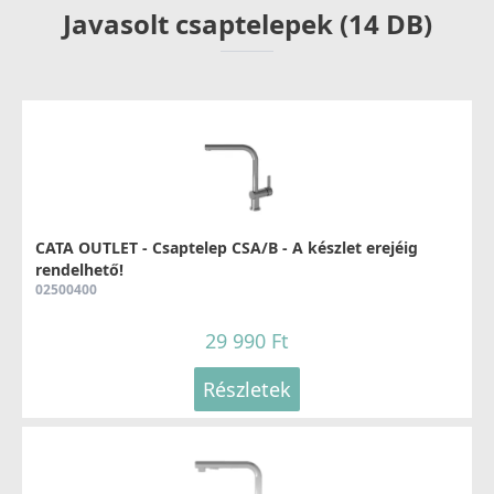
Javasolt csaptelepek (14 DB)
CATA OUTLET - Csaptelep CSA/B - A készlet erejéig
rendelhető!
02500400
29 990 Ft
Részletek