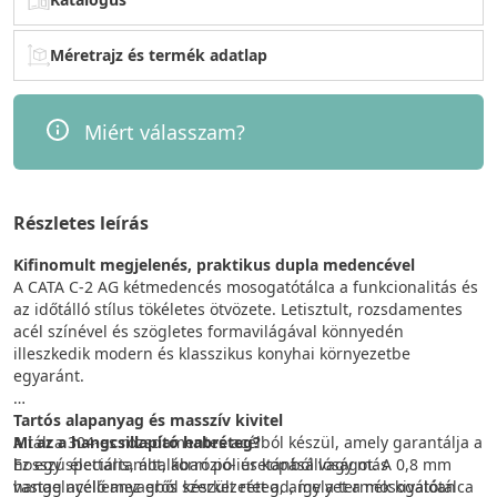
Méretrajz és termék adatlap
Miért válasszam?
Részletes leírás
Kifinomult megjelenés, praktikus dupla medencével
A CATA C-2 AG kétmedencés mosogatótálca a funkcionalitás és
az időtálló stílus tökéletes ötvözete. Letisztult, rozsdamentes
acél színével és szögletes formavilágával könnyedén
illeszkedik modern és klasszikus konyhai környezetbe
egyaránt.
Tartós alapanyag és masszív kivitel
A tálca 304-es rozsdamentes acélból készül, amely garantálja a
Mi az a hangcsillapító habréteg?
hosszú élettartamot, korrózió- és kopásállóságot. A 0,8 mm
Ez egy speciális, általában poliuretánból vagy más
vastag acéllemez erős szerkezetet ad, így a termék kiválóan
hangelnyelő anyagból készült réteg, amelyet a mosogatótálca