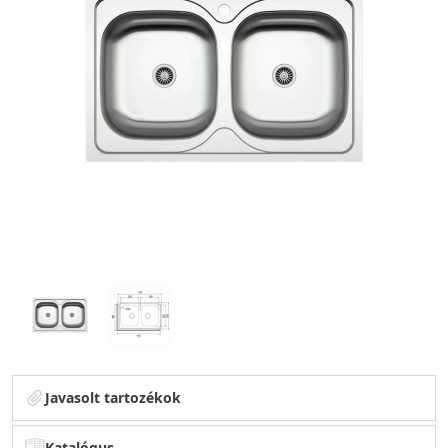
Javasolt tartozékok
Katalógus