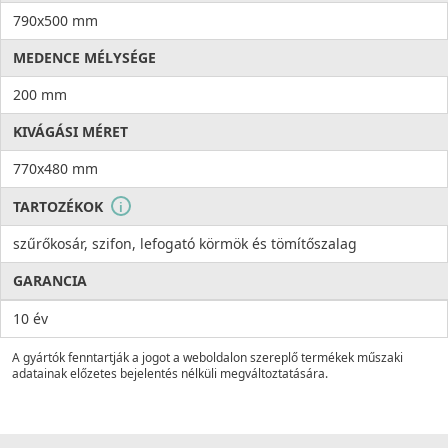
790x500 mm
MEDENCE MÉLYSÉGE
200 mm
KIVÁGÁSI MÉRET
770x480 mm
TARTOZÉKOK
i
szűrőkosár, szifon, lefogató körmök és tömítőszalag
GARANCIA
10 év
A gyártók fenntartják a jogot a weboldalon szereplő termékek műszaki
adatainak előzetes bejelentés nélküli megváltoztatására.