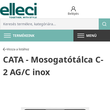
Belépés
TERMÉKEINK
MENÜ
Vissza a listához
CATA - Mosogatótálca C-
2 AG/C inox