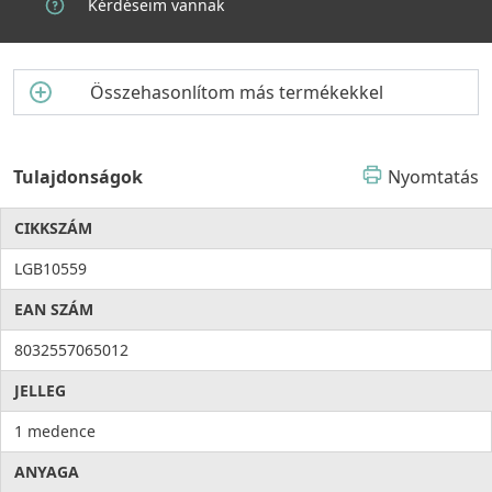
Kérdéseim vannak
Összehasonlítom más termékekkel
Tulajdonságok
Nyomtatás
CIKKSZÁM
LGB10559
EAN SZÁM
8032557065012
JELLEG
1 medence
ANYAGA