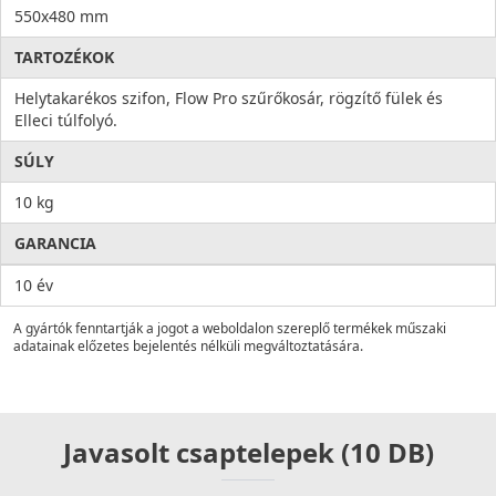
550x480 mm
TARTOZÉKOK
Helytakarékos szifon, Flow Pro szűrőkosár, rögzítő fülek és
Elleci túlfolyó.
SÚLY
10 kg
GARANCIA
10 év
A gyártók fenntartják a jogot a weboldalon szereplő termékek műszaki
adatainak előzetes bejelentés nélküli megváltoztatására.
Javasolt csaptelepek (10 DB)