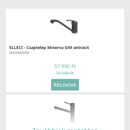
ELLECI - Csaptelep Minerva G59 antracit
MGKMIN59
37 990 Ft
52 990 Ft
Részletek