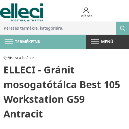
Belépés
TERMÉKEINK
MENÜ
Vissza a listához
ELLECI - Gránit
mosogatótálca Best 105
Workstation G59
Antracit