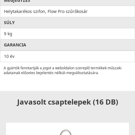
MEGJEGYZÉS
Helytakarékos szifon, Flow Pro szűrőkosár
SÚLY
9 kg
GARANCIA
10 év
A gyártók fenntartják a jogot a weboldalon szereplő termékek műszaki
adatainak előzetes bejelentés nélküli megváltoztatására.
Javasolt csaptelepek (16 DB)