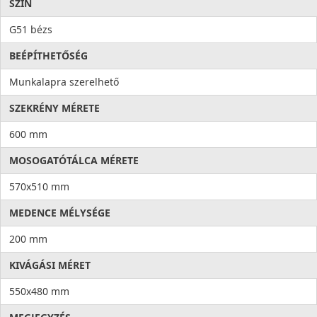
SZÍN
G51 bézs
BEÉPÍTHETŐSÉG
Munkalapra szerelhető
SZEKRÉNY MÉRETE
600 mm
MOSOGATÓTÁLCA MÉRETE
570x510 mm
MEDENCE MÉLYSÉGE
200 mm
KIVÁGÁSI MÉRET
550x480 mm