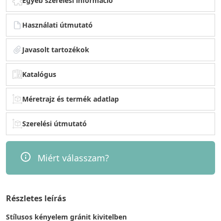
Egyéb szerelési információ
Használati útmutató
Javasolt tartozékok
Katalógus
Méretrajz és termék adatlap
Szerelési útmutató
Miért válasszam?
Részletes leírás
Stílusos kényelem gránit kivitelben