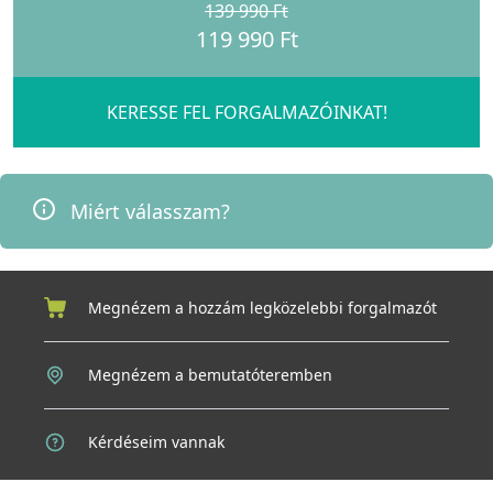
139 990 Ft
119 990 Ft
KERESSE FEL FORGALMAZÓINKAT!
Miért válasszam?
Megnézem a hozzám legközelebbi forgalmazót
Megnézem a bemutatóteremben
Kérdéseim vannak