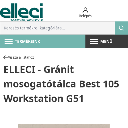
Belépés
TERMÉKEINK
MENÜ
Vissza a listához
ELLECI - Gránit
mosogatótálca Best 105
Workstation G51