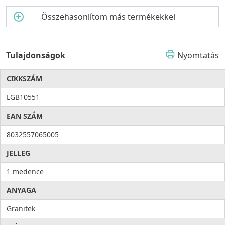
Összehasonlítom más termékekkel
Tulajdonságok
Nyomtatás
CIKKSZÁM
LGB10551
EAN SZÁM
8032557065005
JELLEG
1 medence
ANYAGA
Granitek