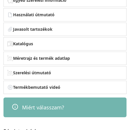
Egyéb szerelési információ
Használati útmutató
Javasolt tartozékok
Katalógus
Méretrajz és termék adatlap
Szerelési útmutató
Termékbemutató videó
Miért válasszam?