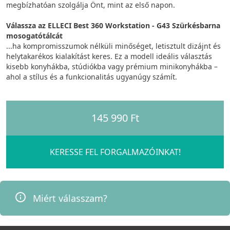
megbízhatóan szolgálja Önt, mint az első napon.
Válassza az ELLECI Best 360 Workstation - G43 Szürkésbarna
mosogatótálcát
...ha kompromisszumok nélküli minőséget, letisztult dizájnt és
helytakarékos kialakítást keres. Ez a modell ideális választás
kisebb konyhákba, stúdiókba vagy prémium minikonyhákba –
ahol a stílus és a funkcionalitás ugyanúgy számít.
145 990 Ft
KERESSE FEL FORGALMAZÓINKAT!
Miért válasszam?