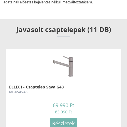
adatainak előzetes bejelentés nélküli megváltoztatására.
Javasolt csaptelepek (11 DB)
ELLECI - Csaptelep Sava G43
MGKSAV43
69 990 Ft
83 990 Ft
Részletek