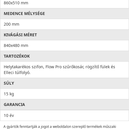
860x510 mm
MEDENCE MÉLYSÉGE
200 mm
KIVÁGÁSI MÉRET
840x480 mm
TARTOZÉKOK
Helytakarékos szifon, Flow Pro szűrőkosár, rögzítő fülek és
Elleci túlfolyó.
SÚLY
15 kg
GARANCIA
10 év
A gyártók fenntartják a jogot a weboldalon szereplő termékek műszaki