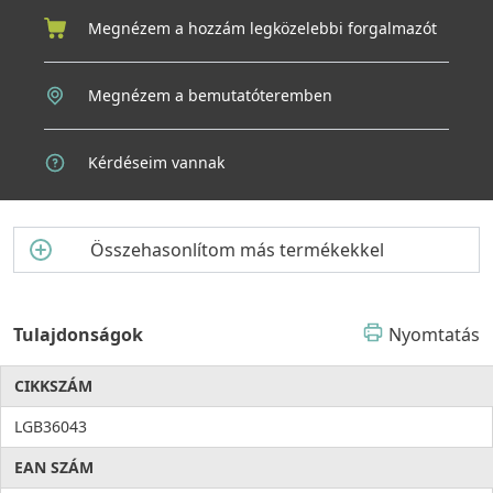
Megnézem a hozzám legközelebbi forgalmazót
Megnézem a bemutatóteremben
Kérdéseim vannak
Összehasonlítom más termékekkel
Tulajdonságok
Nyomtatás
CIKKSZÁM
LGB36043
EAN SZÁM