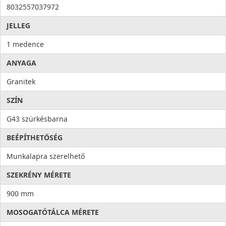
8032557037972
JELLEG
1 medence
ANYAGA
Granitek
SZÍN
G43 szürkésbarna
BEÉPÍTHETŐSÉG
Munkalapra szerelhető
SZEKRÉNY MÉRETE
900 mm
MOSOGATÓTÁLCA MÉRETE