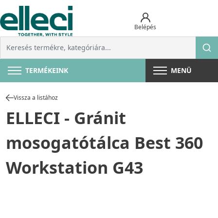
Belépés
TERMÉKEINK
MENÜ
Vissza a listához
ELLECI - Gránit
mosogatótálca Best 360
Workstation G43