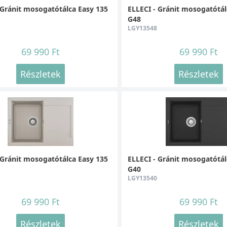
 Gránit mosogatótálca Easy 135
ELLECI - Gránit mosogatótál
G48
LGY13548
69 990 Ft
69 990 Ft
Részletek
Részletek
 Gránit mosogatótálca Easy 135
ELLECI - Gránit mosogatótál
G40
LGY13540
69 990 Ft
69 990 Ft
Részletek
Részletek