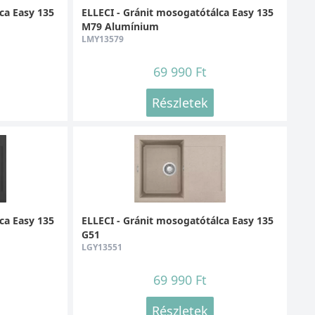
ca Easy 135
ELLECI - Gránit mosogatótálca Easy 135
M79 Alumínium
LMY13579
69 990 Ft
Részletek
ca Easy 135
ELLECI - Gránit mosogatótálca Easy 135
G51
LGY13551
69 990 Ft
Részletek