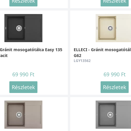
Részletek
Részletek
 Gránit mosogatótálca Easy 135
ELLECI - Gránit mosogatótál
acit
G62
LGY13562
69 990 Ft
69 990 Ft
Részletek
Részletek