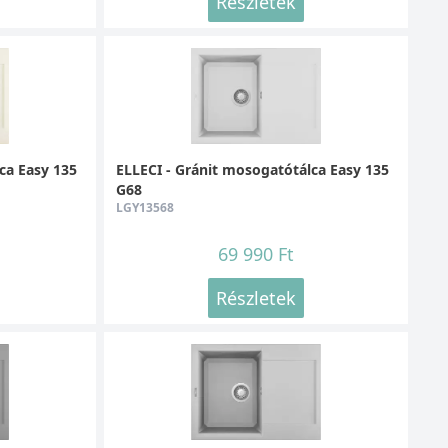
Részletek
ca Easy 135
ELLECI - Gránit mosogatótálca Easy 135
G68
LGY13568
69 990 Ft
Részletek