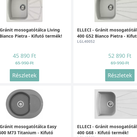
 Gránit mosogatótálca Living
ELLECI - Gránit mosogatótál
Bianco Pietra - Kifutó termék!
400 G52 Bianco Pietra - Kifu
LGL40052
45 890 Ft
52 890 Ft
65 990 Ft
69 990 Ft
Részletek
Részletek
 Gránit mosogatótálca Easy
ELLECI - Gránit mosogatótál
00 M73 Titanium - Kifutó
400 G68 - Kifutó termék!