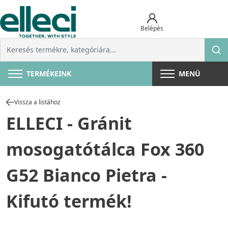
Belépés
TERMÉKEINK
MENÜ
Vissza a listához
ELLECI - Gránit
mosogatótálca Fox 360
G52 Bianco Pietra -
Kifutó termék!