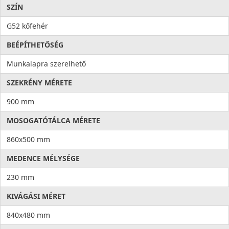
SZÍN
G52 kőfehér
BEÉPÍTHETŐSÉG
Munkalapra szerelhető
SZEKRÉNY MÉRETE
900 mm
MOSOGATÓTÁLCA MÉRETE
860x500 mm
MEDENCE MÉLYSÉGE
230 mm
KIVÁGÁSI MÉRET
840x480 mm