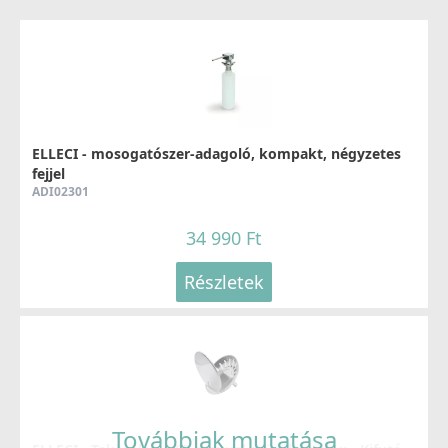
ELLECI - mosogatószer-adagoló, kompakt, négyzetes
fejjel
ADI02301
34 990 Ft
Részletek
Továbbiak mutatása