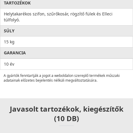
TARTOZÉKOK
Helytakarékos szifon, szűrőkosár, rögzítő fülek és Elleci
túlfolyó.
SÚLY
15 kg
GARANCIA
10 év
A gyártók fenntartják a jogot a weboldalon szereplő termékek műszaki
adatainak előzetes bejelentés nélküli megváltoztatására.
Javasolt tartozékok, kiegészítők
(10 DB)