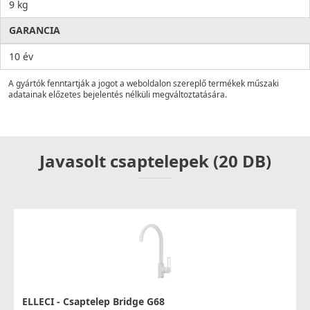
9 kg
GARANCIA
10 év
A gyártók fenntartják a jogot a weboldalon szereplő termékek műszaki
adatainak előzetes bejelentés nélküli megváltoztatására.
Javasolt csaptelepek (20 DB)
ELLECI - Csaptelep Bridge G68