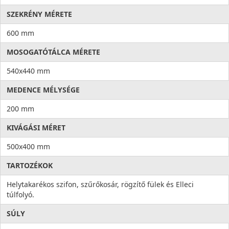
SZEKRÉNY MÉRETE
600 mm
MOSOGATÓTÁLCA MÉRETE
540x440 mm
MEDENCE MÉLYSÉGE
200 mm
KIVÁGÁSI MÉRET
500x400 mm
TARTOZÉKOK
Helytakarékos szifon, szűrőkosár, rögzítő fülek és Elleci
túlfolyó.
SÚLY