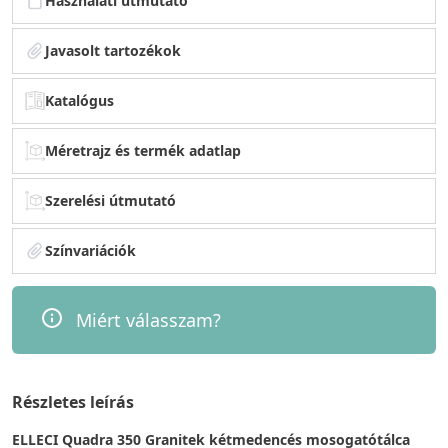
Használati útmutató
Javasolt tartozékok
Katalógus
Méretrajz és termék adatlap
Szerelési útmutató
Színvariációk
Miért válasszam?
Részletes leírás
ELLECI Quadra 350 Granitek kétmedencés mosogatótálca