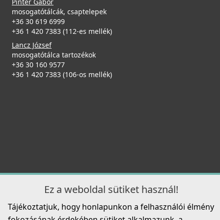
Pintér Gábor
mosogatótálcák, csaptelepek
+36 30 619 6999
+36 1 420 7383 (112-es mellék)
Lancz József
mosogatótálca tartozékok
+36 30 160 9577
+36 1 420 7383 (106-os mellék)
Ez a weboldal sütiket használ!
Tájékoztatjuk, hogy honlapunkon a felhasználói élmény
fokozásának érdekében sütiket alkalmazunk, a