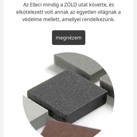
Az Elleci mindig a ZÖLD utat követte, és
elkötelezett volt annak az egyetlen világnak a
védelme mellett, amellyel rendelkezünk.
megnézem