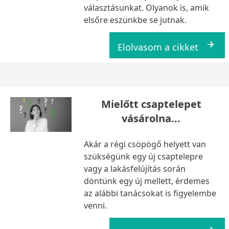
választásunkat. Olyanok is, amik
elsőre eszünkbe se jutnak.
Elolvasom a cikket
Mielőtt csaptelepet
vásárolna...
Akár a régi csöpögő helyett van
szükségünk egy új csaptelepre
vagy a lakásfelújítás során
döntünk egy új mellett, érdemes
az alábbi tanácsokat is figyelembe
venni.