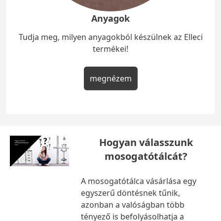
Anyagok
Tudja meg, milyen anyagokból készülnek az Elleci
termékei!
megnézem
Hogyan válasszunk
mosogatótálcát?
A mosogatótálca vásárlása egy
egyszerű döntésnek tűnik,
azonban a valóságban több
tényező is befolyásolhatja a