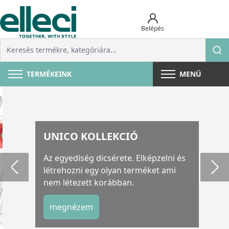
Belépés
TERMÉKEINK
MENÜ
UNICO KOLLEKCIÓ
Az egyediség dicsérete. Elképzelni és
létrehozni egy olyan terméket ami
nem létezett korábban.
megnézem