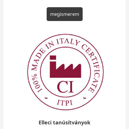
megismerem
Elleci tanúsítványok