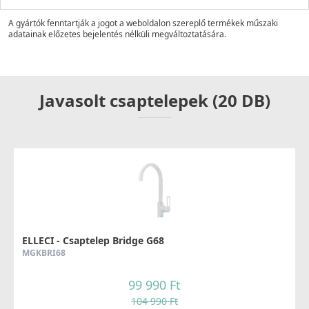
A gyártók fenntartják a jogot a weboldalon szereplő termékek műszaki
adatainak előzetes bejelentés nélküli megváltoztatására.
Javasolt csaptelepek (20 DB)
ELLECI - Csaptelep Bridge G68
MGKBRI68
99 990 Ft
104 990 Ft