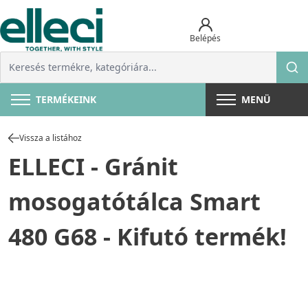
Belépés
TERMÉKEINK
MENÜ
Vissza a listához
ELLECI - Gránit
mosogatótálca Smart
480 G68 - Kifutó termék!