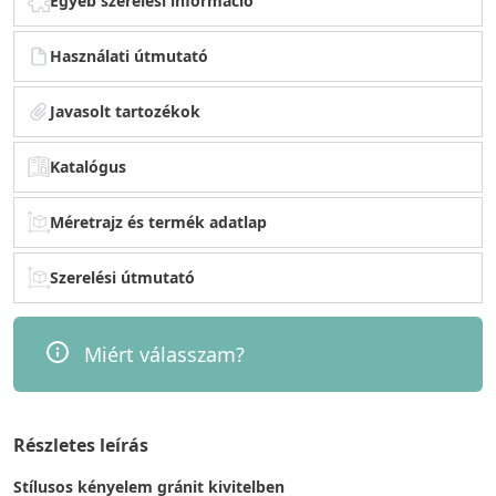
Egyéb szerelési információ
Használati útmutató
Javasolt tartozékok
Katalógus
Méretrajz és termék adatlap
Szerelési útmutató
Miért válasszam?
Részletes leírás
Stílusos kényelem gránit kivitelben