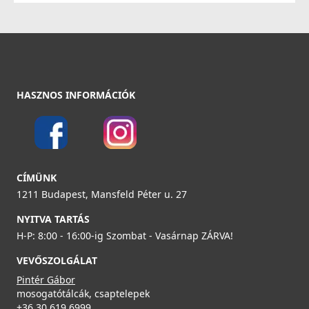
34 890 Ft
51 990 Ft
Részletek
HASZNOS INFORMÁCIÓK
ELLECI - Csaptelep Shell Plus (C02) G68
MGKC0268
54 990 Ft
Részletek
CÍMÜNK
Csaplyukfúró FF35 35 mm-es
1211 Budapest, Mansfeld Péter u. 27
FF35
NYITVA TARTÁS
5 990 Ft
H-P: 8:00 - 16:00-ig Szombat - Vasárnap ZÁRVA!
VEVŐSZOLGÁLAT
Részletek
Pintér Gábor
ELLECI - Csaptelep Po G68 - Kifutó termék!
mosogatótálcák, csaptelepek
MGKPO68
+36 30 619 6999