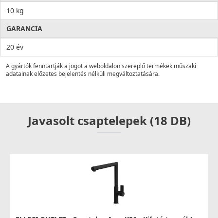
10 kg
GARANCIA
20 év
A gyártók fenntartják a jogot a weboldalon szereplő termékek műszaki
adatainak előzetes bejelentés nélküli megváltoztatására.
Javasolt csaptelepek (18 DB)