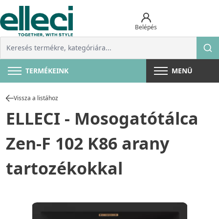
Belépés
TERMÉKEINK
MENÜ
Vissza a listához
ELLECI - Mosogatótálca
Zen-F 102 K86 arany
tartozékokkal