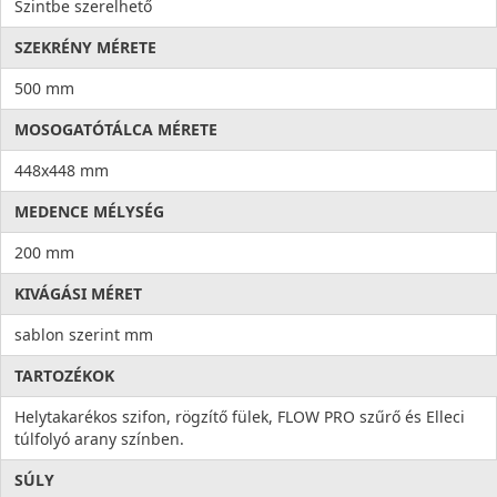
Szintbe szerelhető
SZEKRÉNY MÉRETE
500 mm
MOSOGATÓTÁLCA MÉRETE
448x448 mm
MEDENCE MÉLYSÉG
200 mm
KIVÁGÁSI MÉRET
sablon szerint mm
TARTOZÉKOK
Helytakarékos szifon, rögzítő fülek, FLOW PRO szűrő és Elleci
túlfolyó arany színben.
SÚLY