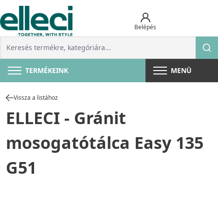
Belépés
TERMÉKEINK
MENÜ
Vissza a listához
ELLECI - Gránit
mosogatótálca Easy 135
G51