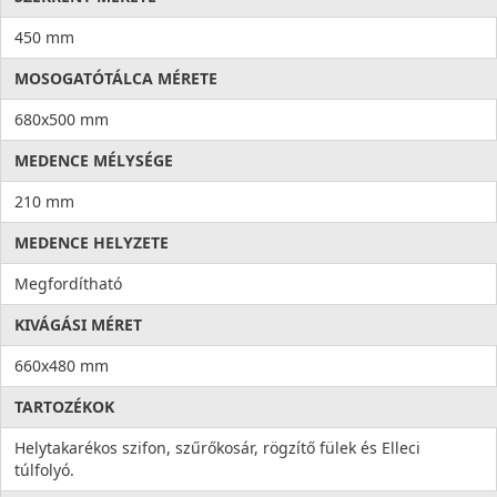
450 mm
MOSOGATÓTÁLCA MÉRETE
680x500 mm
MEDENCE MÉLYSÉGE
210 mm
MEDENCE HELYZETE
Megfordítható
KIVÁGÁSI MÉRET
660x480 mm
TARTOZÉKOK
Helytakarékos szifon, szűrőkosár, rögzítő fülek és Elleci
túlfolyó.