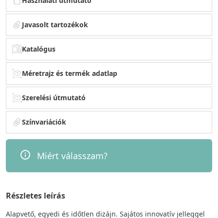
Használati útmutató
Javasolt tartozékok
Katalógus
Méretrajz és termék adatlap
Szerelési útmutató
Színvariációk
Miért válasszam?
Részletes leírás
Alapvető, egyedi és időtlen dizájn. Sajátos innovatív jelleggel