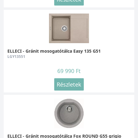
ELLECI - Gránit mosogatótálca Easy 135 G51
LGY13551
69 990 Ft
Részletek
ELLECI - Gránit mosogatótálca Fox ROUND G55 grigio