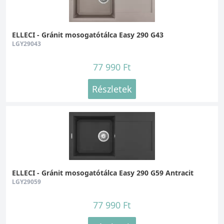
ELLECI - Gránit mosogatótálca Easy 290 G43
LGY29043
77 990 Ft
Részletek
ELLECI - Gránit mosogatótálca Easy 290 G59 Antracit
LGY29059
77 990 Ft