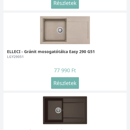
Részletek
ELLECI - Gránit mosogatótálca Easy 290 G51
LGY29051
77 990 Ft
Részletek