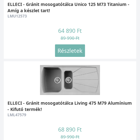
ELLECI - Gránit mosogatótálca Unico 125 M73 Titanium -
Amíg a készlet tart!
LMU12573
64 890 Ft
89 990 Ft
Részletek
ELLECI - Gránit mosogatótálca Living 475 M79 Alumínium
- Kifutó termék!
LML47579
68 890 Ft
89 990 Ft