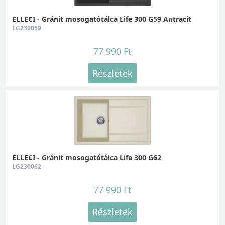
ELLECI - Gránit mosogatótálca Life 300 G59 Antracit
LG230059
77 990 Ft
Részletek
ELLECI - Gránit mosogatótálca Life 300 G62
LG230062
77 990 Ft
Részletek