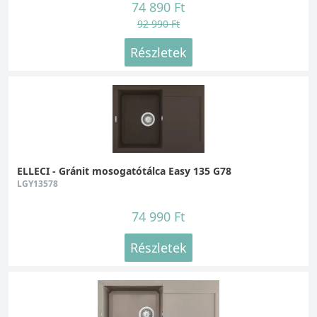
74 890 Ft
92 990 Ft
Részletek
ELLECI - Gránit mosogatótálca Easy 135 G78
LGY13578
74 990 Ft
Részletek