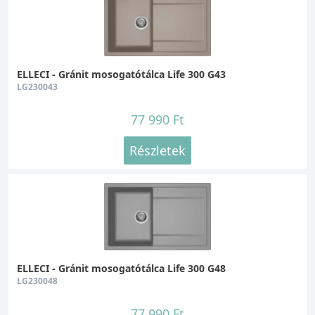
ELLECI - Gránit mosogatótálca Life 300 G43
LG230043
77 990 Ft
Részletek
ELLECI - Gránit mosogatótálca Life 300 G48
LG230048
77 990 Ft