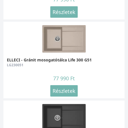
Részletek
ELLECI - Gránit mosogatótálca Life 300 G51
LG230051
77 990 Ft
Részletek