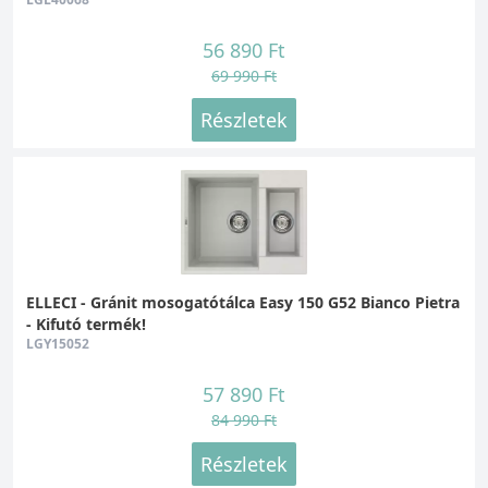
56 890 Ft
69 990 Ft
Részletek
ELLECI - Gránit mosogatótálca Easy 150 G52 Bianco Pietra
- Kifutó termék!
LGY15052
57 890 Ft
84 990 Ft
Részletek