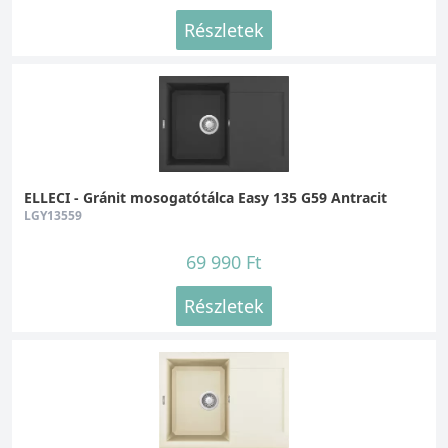
Részletek
ELLECI - Gránit mosogatótálca Easy 135 G59 Antracit
LGY13559
69 990 Ft
Részletek