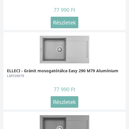
77 990 Ft
Részletek
ELLECI - Gránit mosogatótálca Easy 290 M79 Alumínium
LMY29079
77 990 Ft
Részletek