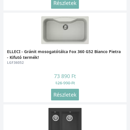
Részletek
ELLECI - Gránit mosogatótálca Fox 360 G52 Bianco Pietra
- Kifutó termék!
LGF36052
73 890 Ft
126 990 Ft
Részletek