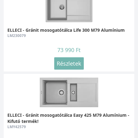
ELLECI - Gránit mosogatótálca Life 300 M79 Alumínium
LM230079
73 990 Ft
Részletek
ELLECI - Gránit mosogatótálca Easy 425 M79 Alumínium -
Kifutó termék!
LMY42579