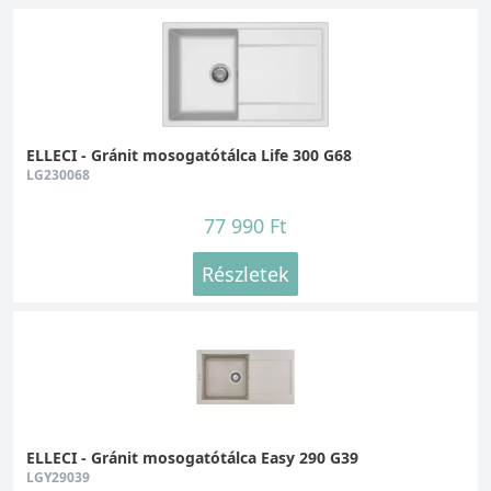
ELLECI - Gránit mosogatótálca Life 300 G68
LG230068
77 990 Ft
Részletek
ELLECI - Gránit mosogatótálca Easy 290 G39
LGY29039