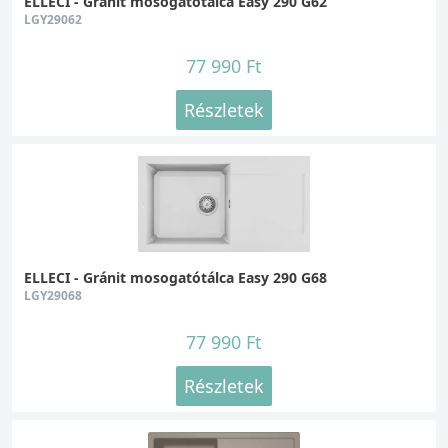
ELLECI - Gránit mosogatótálca Easy 290 G62
LGY29062
77 990 Ft
Részletek
ELLECI - Gránit mosogatótálca Easy 290 G68
LGY29068
77 990 Ft
Részletek