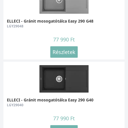
ELLECI - Gránit mosogatótálca Easy 290 G48
LGY29048
77 990 Ft
Részletek
ELLECI - Gránit mosogatótálca Easy 290 G40
LGY29040
77 990 Ft