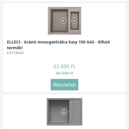
ELLECI - Gránit mosogatótálca Easy 150 G43 - Kifutó
termék!
LGY15043
63 890 Ft
84 990 Ft
Részletek