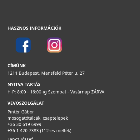
8 990 Ft
Részletek
HASZNOS INFORMÁCIÓK
CÍMÜNK
ELLECI - Szifonszett kétutas mosogatóhoz
1211 Budapest, Mansfeld Péter u. 27
COMPSIF2V
NYITVA TARTÁS
4 390 Ft
H-P: 8:00 - 16:00-ig Szombat - Vasárnap ZÁRVA!
VEVŐSZOLGÁLAT
Részletek
Pintér Gábor
mosogatótálcák, csaptelepek
+36 30 619 6999
+36 1 420 7383 (112-es mellék)
Lancz József