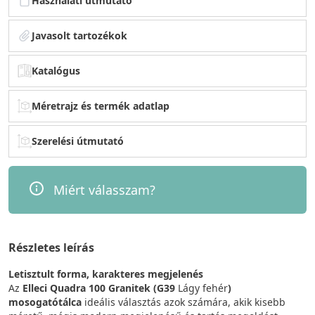
Használati útmutató
Javasolt tartozékok
Katalógus
Méretrajz és termék adatlap
Szerelési útmutató
Miért válasszam?
Részletes leírás
Letisztult forma, karakteres megjelenés
Az
Elleci Quadra 100 Granitek (G39
Lágy fehér
)
mosogatótálca
ideális választás azok számára, akik kisebb