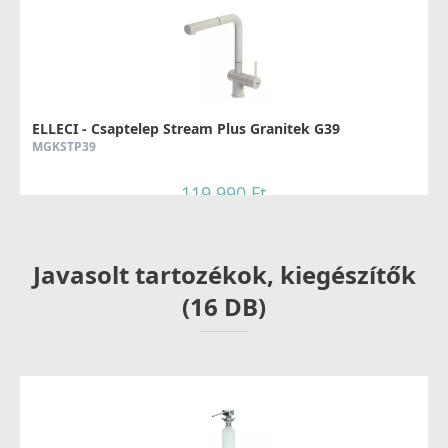
ELLECI - Csaptelep Stream Plus Granitek G39
MGKSTP39
119 990 Ft
Részletek
Javasolt tartozékok, kiegészítők
(16 DB)
ELLECI - Csaptelep Trail Plus Granitek G39
MGKTRP39