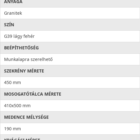
ANYAGA
Granitek
SZÍN
G39 lágy fehér
BEÉPÍTHETŐSÉG
Munkalapra szerelhető
SZEKRÉNY MÉRETE
450 mm
MOSOGATÓTÁLCA MÉRETE
410x500 mm
MEDENCE MÉLYSÉGE
190 mm