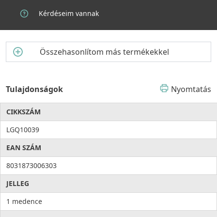
Kérdéseim vannak
Összehasonlítom más termékekkel
Tulajdonságok
Nyomtatás
CIKKSZÁM
LGQ10039
EAN SZÁM
8031873006303
JELLEG
1 medence