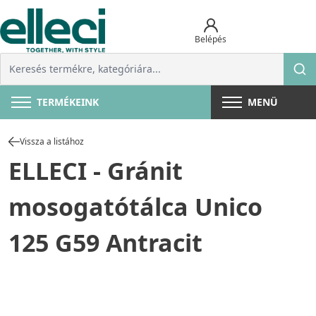
Belépés
TERMÉKEINK
MENÜ
Vissza a listához
ELLECI - Gránit
mosogatótálca Unico
125 G59 Antracit