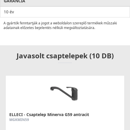
GARANCIA
10 év
A gyártók fenntartják a jogot a weboldalon szereplő termékek műszaki
adatainak előzetes bejelentés nélküli megváltoztatására.
Javasolt csaptelepek (10 DB)
ELLECI - Csaptelep Minerva G59 antracit
MGKMIN59