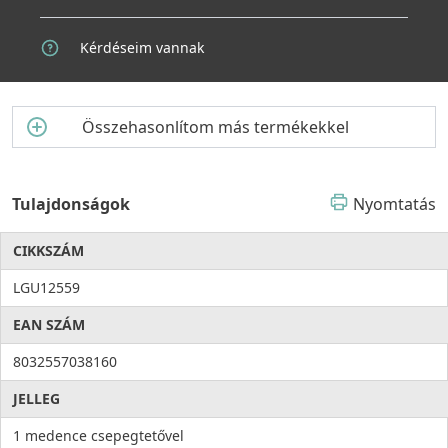
Kérdéseim vannak
Összehasonlítom más termékekkel
Tulajdonságok
Nyomtatás
CIKKSZÁM
LGU12559
EAN SZÁM
8032557038160
JELLEG
1 medence csepegtetővel