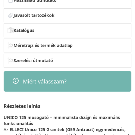
Használati útmutató
Javasolt tartozékok
Katalógus
Méretrajz és termék adatlap
Szerelési útmutató
Miért válasszam?
Részletes leírás
UNICO 125 mosogató – minimalista dizájn és maximális
funkcionalitás
Az
ELLECI Unico 125 Granitek (G59 Antracit) egymedencés,