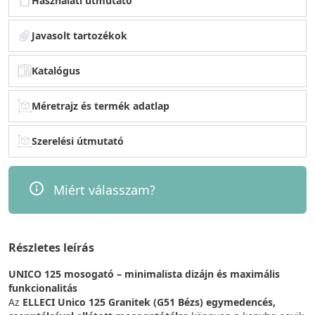
Használati útmutató
Javasolt tartozékok
Katalógus
Méretrajz és termék adatlap
Szerelési útmutató
Miért válasszam?
Részletes leírás
UNICO 125 mosogató – minimalista dizájn és maximális
funkcionalitás
Az
ELLECI Unico 125 Granitek (G51 Bézs) egymedencés,