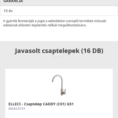
GARANCIA
10 év
A gyártók fenntartják a jogot a weboldalon szereplő termékek műszaki
adatainak előzetes bejelentés nélküli megváltoztatására.
Javasolt csaptelepek (16 DB)
ELLECI - Csaptelep CADDY (C01) G51
MGKC0151