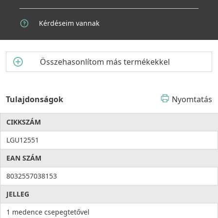
Kérdéseim vannak
Összehasonlítom más termékekkel
Tulajdonságok
Nyomtatás
CIKKSZÁM
LGU12551
EAN SZÁM
8032557038153
JELLEG
1 medence csepegtetővel