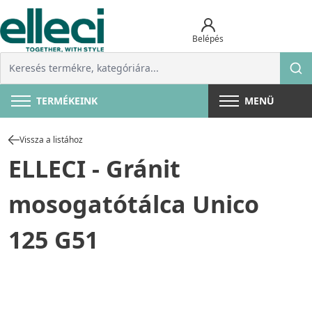
Belépés
TERMÉKEINK
MENÜ
Vissza a listához
ELLECI - Gránit
mosogatótálca Unico
125 G51