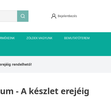
Bejelentkezés
ERMÉKEINK
ZÖLDEK VAGYUNK
BEMUTATÓTEREM
erejéig rendelhető!
um - A készlet erejéig