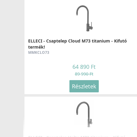
ELLECI - Csaptelep Cloud M73 titanium - Kifutó
termék!
MMKCLO73
64 890 Ft
89 990 Ft
Részletek