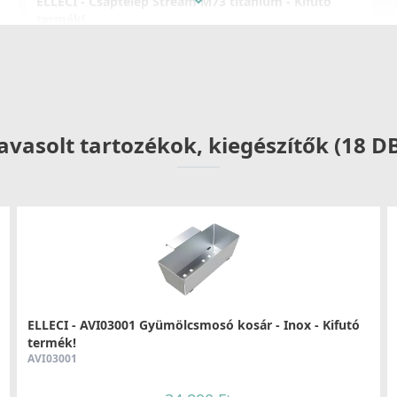
ELLECI - Csaptelep Stream M73 titanium - Kifutó
termék!
MMKSTR73
112 990 Ft
112 990 Ft
Részletek
avasolt tartozékok, kiegészítők (18 D
ELLECI - AVI03001 Gyümölcsmosó kosár - Inox - Kifutó
termék!
AVI03001