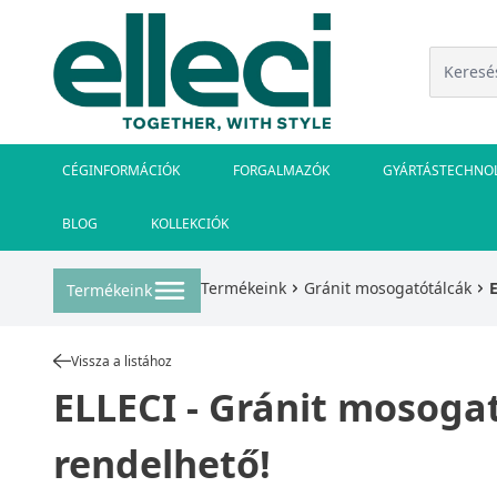
CÉGINFORMÁCIÓK
FORGALMAZÓK
GYÁRTÁSTECHNO
BLOG
KOLLEKCIÓK
Termékeink
Gránit mosogatótálcák
Termékeink
Vissza a listához
ELLECI - Gránit mosogat
rendelhető!