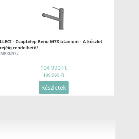
LLECI - Csaptelep Reno M73 titanium - A készlet
rejéig rendelhető!
MKREN73
104 990 Ft
109 990 Ft
Részletek