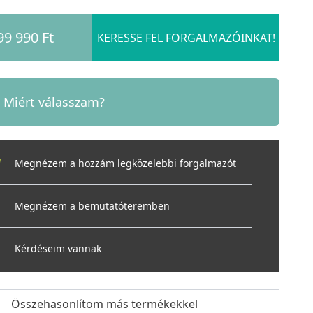
99 990 Ft
KERESSE FEL FORGALMAZÓINKAT!
Miért válasszam?
Megnézem a hozzám legközelebbi forgalmazót
Megnézem a bemutatóteremben
Kérdéseim vannak
Összehasonlítom más termékekkel