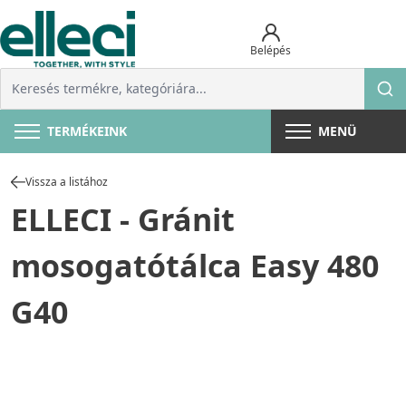
Belépés
TERMÉKEINK
MENÜ
Vissza a listához
ELLECI - Gránit
mosogatótálca Easy 480
G40