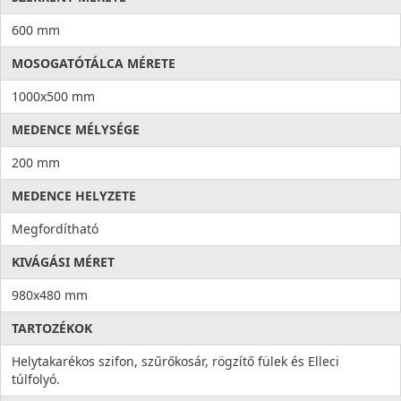
600 mm
MOSOGATÓTÁLCA MÉRETE
1000x500 mm
MEDENCE MÉLYSÉGE
200 mm
MEDENCE HELYZETE
Megfordítható
KIVÁGÁSI MÉRET
980x480 mm
TARTOZÉKOK
Helytakarékos szifon, szűrőkosár, rögzítő fülek és Elleci
túlfolyó.