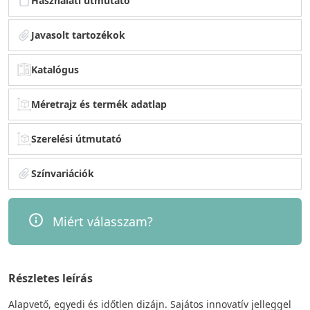
Használati útmutató
Javasolt tartozékok
Katalógus
Méretrajz és termék adatlap
Szerelési útmutató
Színvariációk
Miért válasszam?
Részletes leírás
Alapvető, egyedi és időtlen dizájn. Sajátos innovatív jelleggel