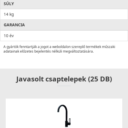
SÚLY
14 kg
GARANCIA
10 év
A gyártók fenntartják a jogot a weboldalon szereplő termékek műszaki
adatainak előzetes bejelentés nélküli megváltoztatására.
Javasolt csaptelepek (25 DB)