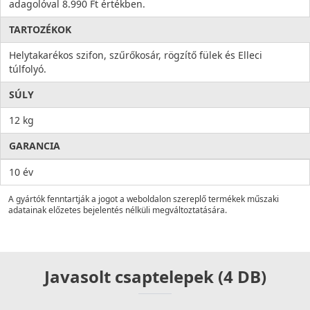
adagolóval 8.990 Ft értékben.
TARTOZÉKOK
Helytakarékos szifon, szűrőkosár, rögzítő fülek és Elleci
túlfolyó.
SÚLY
12 kg
GARANCIA
10 év
A gyártók fenntartják a jogot a weboldalon szereplő termékek műszaki
adatainak előzetes bejelentés nélküli megváltoztatására.
Javasolt csaptelepek (4 DB)