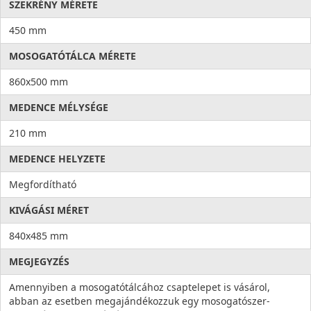
SZEKRÉNY MÉRETE
450 mm
MOSOGATÓTÁLCA MÉRETE
860x500 mm
MEDENCE MÉLYSÉGE
210 mm
MEDENCE HELYZETE
Megfordítható
KIVÁGÁSI MÉRET
840x485 mm
MEGJEGYZÉS
Amennyiben a mosogatótálcához csaptelepet is vásárol,
abban az esetben megajándékozzuk egy mosogatószer-