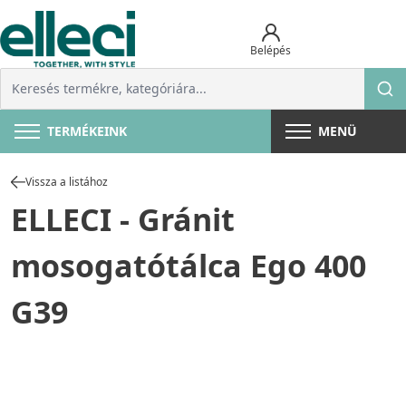
Belépés
TERMÉKEINK
MENÜ
Vissza a listához
ELLECI - Gránit
mosogatótálca Ego 400
G39