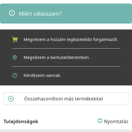
Miért válasszam?
Megnézem a hozzám legközelebbi forgalmazót
Megnézem a bemutatóteremben
Kérdéseim vannak
Összehasonlítom más termékekkel
Tulajdonságok
Nyomtatás