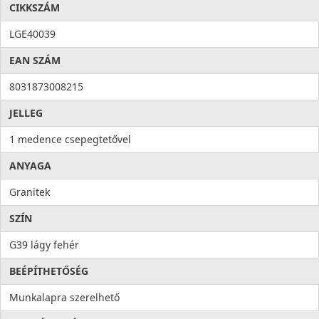
CIKKSZÁM
LGE40039
EAN SZÁM
8031873008215
JELLEG
1 medence csepegtetővel
ANYAGA
Granitek
SZÍN
G39 lágy fehér
BEÉPÍTHETŐSÉG
Munkalapra szerelhető