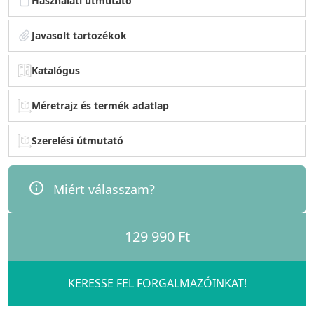
Használati útmutató
Javasolt tartozékok
Katalógus
Méretrajz és termék adatlap
Szerelési útmutató
Miért válasszam?
129 990 Ft
KERESSE FEL FORGALMAZÓINKAT!