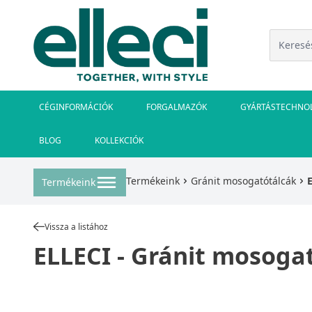
CÉGINFORMÁCIÓK
FORGALMAZÓK
GYÁRTÁSTECHNO
BLOG
KOLLEKCIÓK
Termékeink
Gránit mosogatótálcák
Termékeink
Vissza a listához
ELLECI - Gránit mosoga