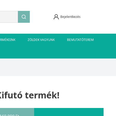
Bejelentkezés
ERMÉKEINK
ZÖLDEK VAGYUNK
BEMUTATÓTEREM
Kifutó termék!