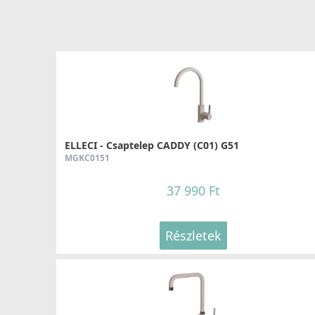
ELLECI - Csaptelep CADDY (C01) G51
MGKC0151
37 990 Ft
Részletek