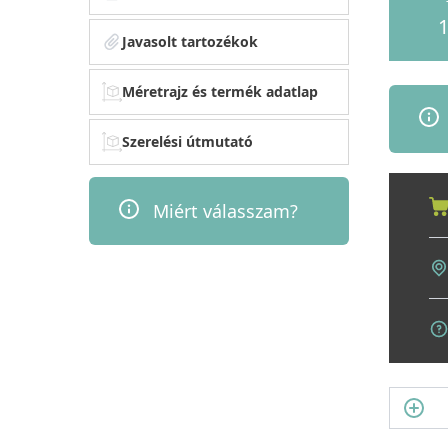
1
Javasolt tartozékok
Méretrajz és termék adatlap
Szerelési útmutató
Miért válasszam?