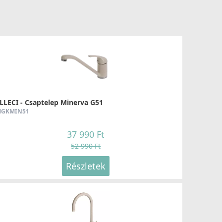
LLECI - Csaptelep Minerva G51
GKMIN51
37 990 Ft
52 990 Ft
Részletek