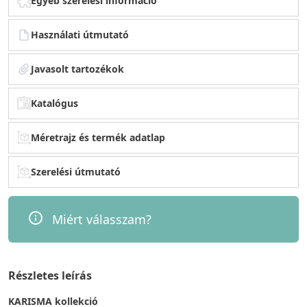
Egyéb szerelési információ
Használati útmutató
Javasolt tartozékok
Katalógus
Méretrajz és termék adatlap
Szerelési útmutató
Miért válasszam?
Részletes leírás
KARISMA kollekció