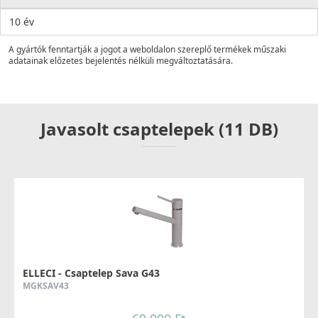
10 év
A gyártók fenntartják a jogot a weboldalon szereplő termékek műszaki
adatainak előzetes bejelentés nélküli megváltoztatására.
Javasolt csaptelepek (11 DB)
ELLECI - Csaptelep Sava G43
MGKSAV43