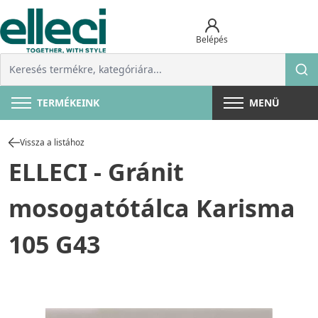
Belépés
TERMÉKEINK
MENÜ
Vissza a listához
ELLECI - Gránit
mosogatótálca Karisma
105 G43