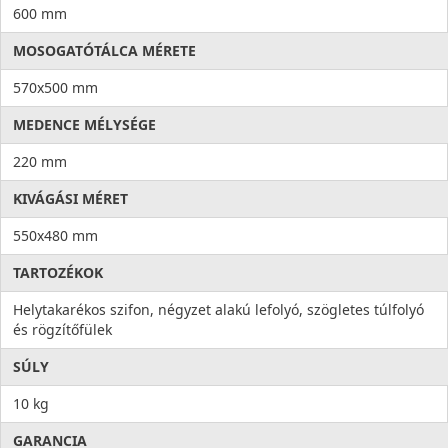
600 mm
MOSOGATÓTÁLCA MÉRETE
570x500 mm
MEDENCE MÉLYSÉGE
220 mm
KIVÁGÁSI MÉRET
550x480 mm
TARTOZÉKOK
Helytakarékos szifon, négyzet alakú lefolyó, szögletes túlfolyó
és rögzítőfülek
SÚLY
10 kg
GARANCIA