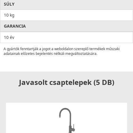
SÚLY
10 kg
GARANCIA
10 év
A gyártók fenntartják a jogot a weboldalon szereplő termékek műszaki
adatainak előzetes bejelentés nélküli megváltoztatására.
Javasolt csaptelepek (5 DB)