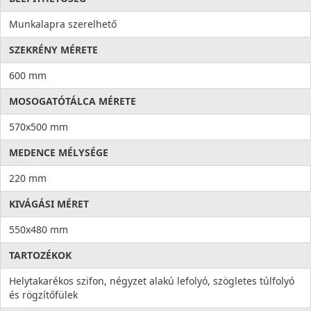
Munkalapra szerelhető
SZEKRÉNY MÉRETE
600 mm
MOSOGATÓTÁLCA MÉRETE
570x500 mm
MEDENCE MÉLYSÉGE
220 mm
KIVÁGÁSI MÉRET
550x480 mm
TARTOZÉKOK
Helytakarékos szifon, négyzet alakú lefolyó, szögletes túlfolyó
és rögzítőfülek