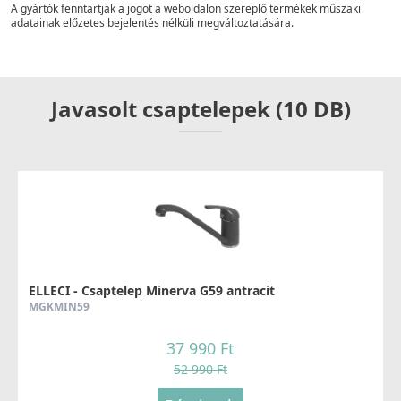
A gyártók fenntartják a jogot a weboldalon szereplő termékek műszaki
adatainak előzetes bejelentés nélküli megváltoztatására.
Javasolt csaptelepek (10 DB)
ELLECI - Csaptelep Minerva G59 antracit
MGKMIN59
37 990 Ft
52 990 Ft