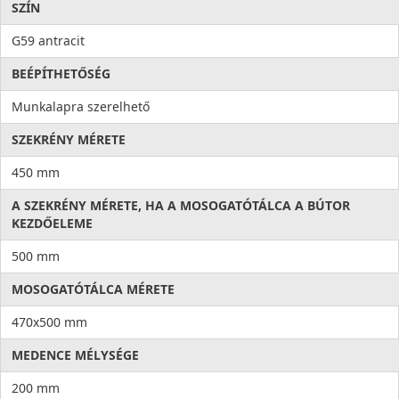
SZÍN
G59 antracit
BEÉPÍTHETŐSÉG
Munkalapra szerelhető
SZEKRÉNY MÉRETE
450 mm
A SZEKRÉNY MÉRETE, HA A MOSOGATÓTÁLCA A BÚTOR
KEZDŐELEME
500 mm
MOSOGATÓTÁLCA MÉRETE
470x500 mm
MEDENCE MÉLYSÉGE
200 mm