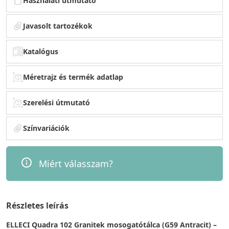
Használati útmutató
Javasolt tartozékok
Katalógus
Méretrajz és termék adatlap
Szerelési útmutató
Színvariációk
Miért válasszam?
Részletes leírás
ELLECI Quadra 102 Granitek mosogatótálca (G59 Antracit) –