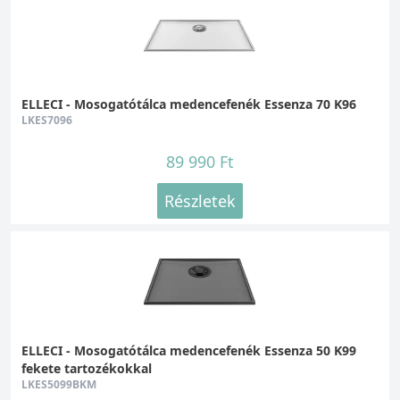
ELLECI - Mosogatótálca medencefenék Essenza 70 K96
LKES7096
89 990 Ft
Részletek
ELLECI - Mosogatótálca medencefenék Essenza 50 K99
fekete tartozékokkal
LKES5099BKM