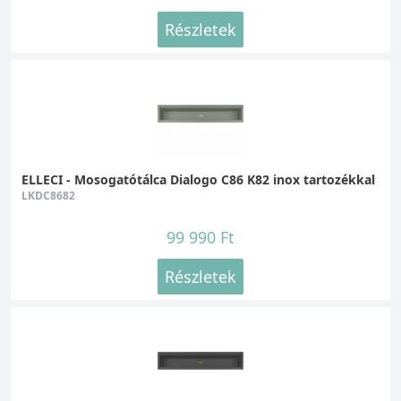
Részletek
ELLECI - Mosogatótálca Dialogo C86 K82 inox tartozékkal
LKDC8682
99 990 Ft
Részletek