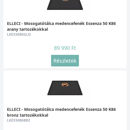
ELLECI - Mosogatótálca medencefenék Essenza 50 K86
arany tartozékokkal
LKES5086GLD
89 990 Ft
Részletek
ELLECI - Mosogatótálca medencefenék Essenza 50 K86
bronz tartozékokkal
LKES5086BRZ