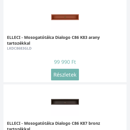
ELLECI - Mosogatótálca Dialogo C86 K83 arany
tartozékkal
LKDC8683GLD
99 990 Ft
Részletek
ELLECI - Mosogatótálca Dialogo C86 K87 bronz
tartozékkal