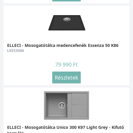
ELLECI - Mosogatótálca medencefenék Essenza 50 K86
LKES5086
79 990 Ft
Részletek
ELLECI - Mosogatótálca Unico 300 K97 Light Grey - Kifutó