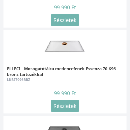
99 990 Ft
Részletek
ELLECI - Mosogatótálca medencefenék Essenza 70 K96
bronz tartozékkal
LKES7096BRZ
99 990 Ft
Részletek