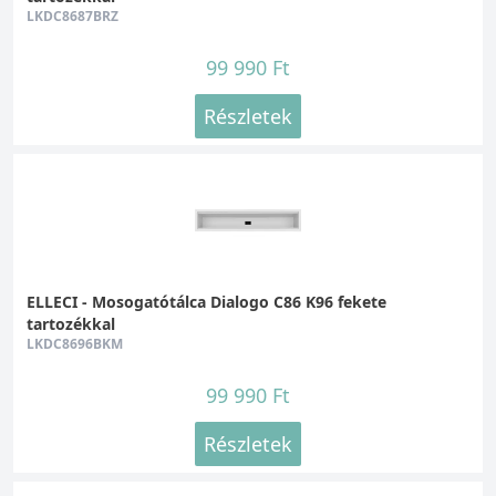
LKDC8687BRZ
99 990 Ft
Részletek
ELLECI - Mosogatótálca Dialogo C86 K96 fekete
tartozékkal
LKDC8696BKM
99 990 Ft
Részletek