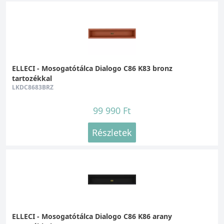
ELLECI - Mosogatótálca Dialogo C86 K83 bronz
tartozékkal
LKDC8683BRZ
99 990 Ft
Részletek
ELLECI - Mosogatótálca Dialogo C86 K86 arany