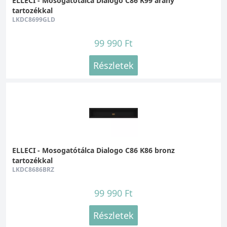
ELLECI - Mosogatótálca Dialogo C86 K99 arany
tartozékkal
LKDC8699GLD
99 990 Ft
Részletek
ELLECI - Mosogatótálca Dialogo C86 K86 bronz
tartozékkal
LKDC8686BRZ
99 990 Ft
Részletek