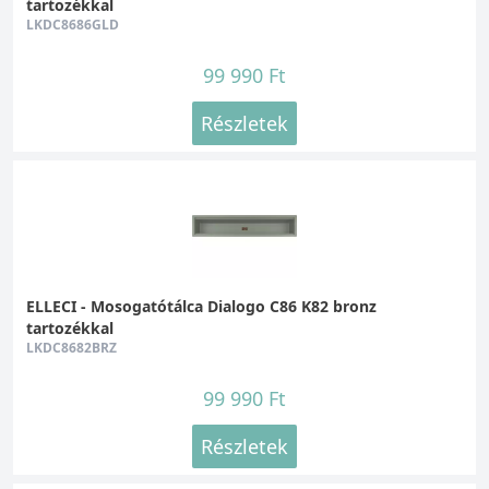
tartozékkal
LKDC8686GLD
99 990 Ft
Részletek
ELLECI - Mosogatótálca Dialogo C86 K82 bronz
tartozékkal
LKDC8682BRZ
99 990 Ft
Részletek