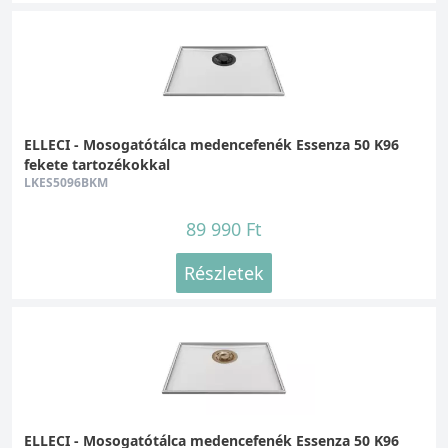
ELLECI - Mosogatótálca medencefenék Essenza 50 K96
fekete tartozékokkal
LKES5096BKM
89 990 Ft
Részletek
ELLECI - Mosogatótálca medencefenék Essenza 50 K96