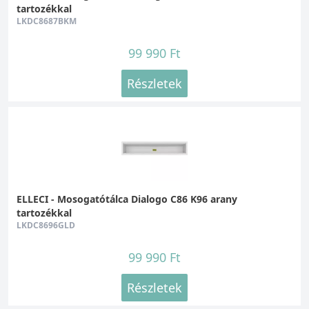
tartozékkal
LKDC8687BKM
99 990 Ft
Részletek
ELLECI - Mosogatótálca Dialogo C86 K96 arany
tartozékkal
LKDC8696GLD
99 990 Ft
Részletek