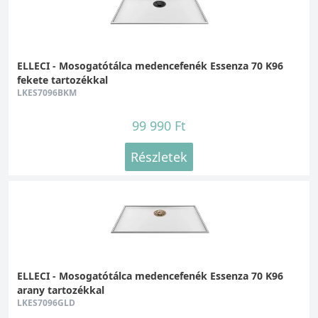
ELLECI - Mosogatótálca medencefenék Essenza 70 K96
fekete tartozékkal
LKES7096BKM
99 990 Ft
Részletek
ELLECI - Mosogatótálca medencefenék Essenza 70 K96
arany tartozékkal
LKES7096GLD