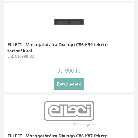
ELLECI - Mosogatótálca Dialogo C86 K99 fekete
tartozékkal
LKDC8699BKM
99 990 Ft
Részletek
ELLECI - Mosogatótálca Dialogo C86 K87 fekete