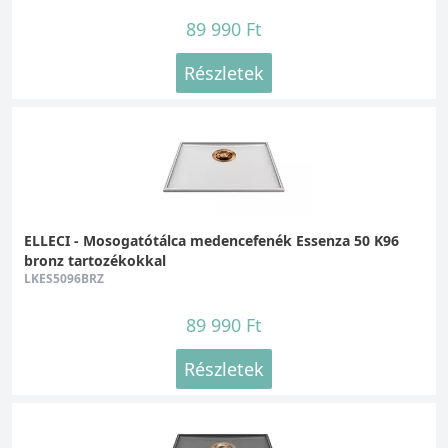
89 990 Ft
Részletek
ELLECI - Mosogatótálca medencefenék Essenza 50 K96
bronz tartozékokkal
LKES5096BRZ
89 990 Ft
Részletek