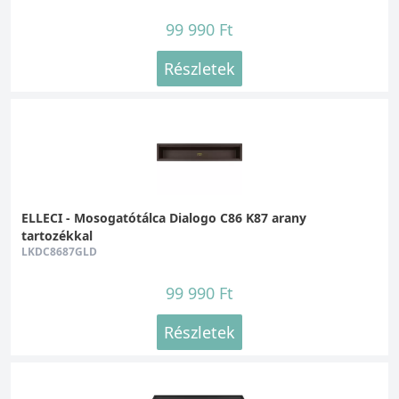
99 990 Ft
Részletek
ELLECI - Mosogatótálca Dialogo C86 K87 arany
tartozékkal
LKDC8687GLD
99 990 Ft
Részletek