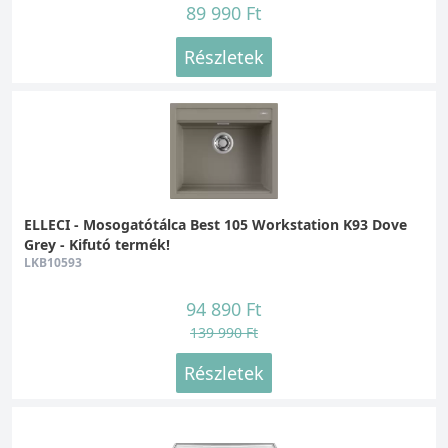
89 990 Ft
Részletek
ELLECI - Mosogatótálca Best 105 Workstation K93 Dove
Grey - Kifutó termék!
LKB10593
94 890 Ft
139 990 Ft
Részletek