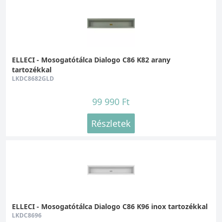
ELLECI - Mosogatótálca Dialogo C86 K82 arany
tartozékkal
LKDC8682GLD
99 990 Ft
Részletek
ELLECI - Mosogatótálca Dialogo C86 K96 inox tartozékkal
LKDC8696