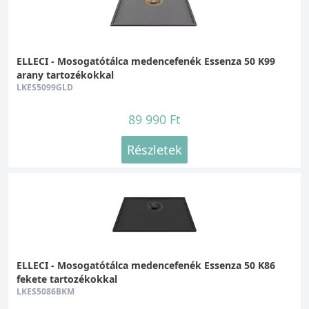
ELLECI - Mosogatótálca medencefenék Essenza 50 K99
arany tartozékokkal
LKES5099GLD
89 990 Ft
Részletek
ELLECI - Mosogatótálca medencefenék Essenza 50 K86
fekete tartozékokkal
LKES5086BKM