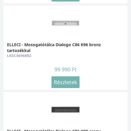
ELLECI - Mosogatótálca Dialogo C86 K96 bronz
tartozékkal
LKDC8696BRZ
99 990 Ft
Részletek