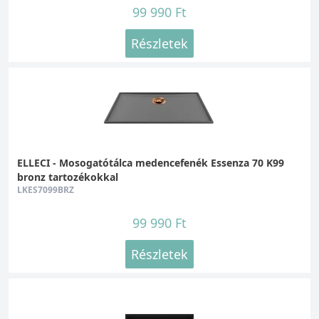
99 990 Ft
Részletek
ELLECI - Mosogatótálca medencefenék Essenza 70 K99
bronz tartozékokkal
LKES7099BRZ
99 990 Ft
Részletek