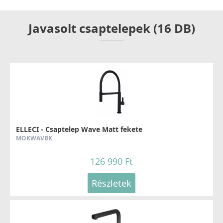
Javasolt csaptelepek (16 DB)
ELLECI - Csaptelep Wave Matt fekete
MOKWAVBK
126 990 Ft
Részletek