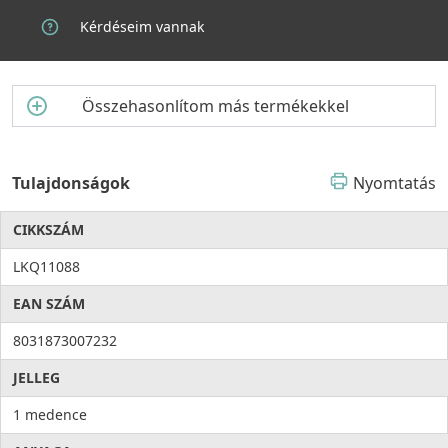
Kérdéseim vannak
Összehasonlítom más termékekkel
Tulajdonságok
Nyomtatás
CIKKSZÁM
LKQ11088
EAN SZÁM
8031873007232
JELLEG
1 medence