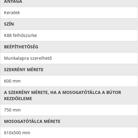
ANYAGA
Keratek
SZÍN
K88 felhőszürke
BEÉPÍTHETŐSÉG
Munkalapra szerelhető
SZEKRÉNY MÉRETE
600 mm
A SZEKRÉNY MÉRETE, HA A MOSOGATÓTÁLCA A BÚTOR
KEZDŐELEME
750 mm
MOSOGATÓTÁLCA MÉRETE
610x500 mm