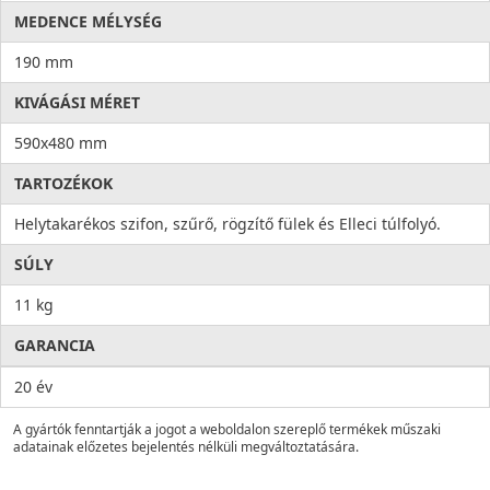
MEDENCE MÉLYSÉG
190 mm
KIVÁGÁSI MÉRET
590x480 mm
TARTOZÉKOK
Helytakarékos szifon, szűrő, rögzítő fülek és Elleci túlfolyó.
SÚLY
11 kg
GARANCIA
20 év
A gyártók fenntartják a jogot a weboldalon szereplő termékek műszaki
adatainak előzetes bejelentés nélküli megváltoztatására.