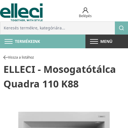
Belépés
TERMÉKEINK
MENÜ
Vissza a listához
ELLECI - Mosogatótálca
Quadra 110 K88