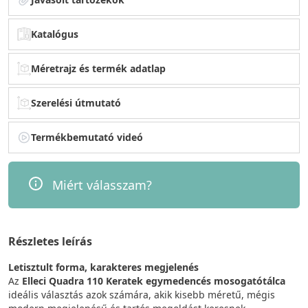
Katalógus
Méretrajz és termék adatlap
Szerelési útmutató
Termékbemutató videó
Miért válasszam?
Részletes leírás
Letisztult forma, karakteres megjelenés
Az
Elleci Quadra 110 Keratek egymedencés mosogatótálca
ideális választás azok számára, akik kisebb méretű, mégis