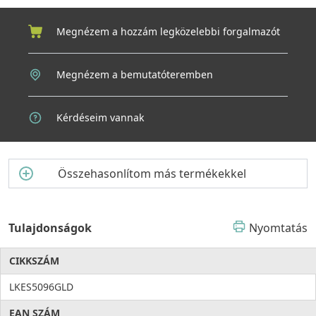
Megnézem a hozzám legközelebbi forgalmazót
Megnézem a bemutatóteremben
Kérdéseim vannak
Összehasonlítom más termékekkel
Tulajdonságok
Nyomtatás
CIKKSZÁM
LKES5096GLD
EAN SZÁM