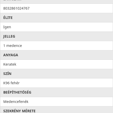
8032861024767
ÉLITE
Igen
JELLEG
1 medence
ANYAGA
Keratek
SZÍN
K96 fehér
BEÉPÍTHETŐSÉG
Medencefenék
SZEKRÉNY MÉRETE