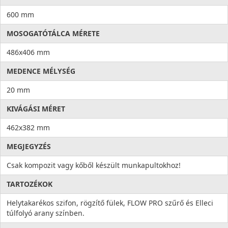
600 mm
MOSOGATÓTÁLCA MÉRETE
486x406 mm
MEDENCE MÉLYSÉG
20 mm
KIVÁGÁSI MÉRET
462x382 mm
MEGJEGYZÉS
Csak kompozit vagy kőből készült munkapultokhoz!
TARTOZÉKOK
Helytakarékos szifon, rögzítő fülek, FLOW PRO szűrő és Elleci
túlfolyó arany színben.