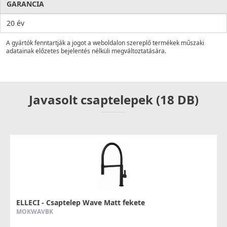
GARANCIA
20 év
A gyártók fenntartják a jogot a weboldalon szereplő termékek műszaki
adatainak előzetes bejelentés nélküli megváltoztatására.
Javasolt csaptelepek (18 DB)
ELLECI - Csaptelep Wave Matt fekete
MOKWAVBK