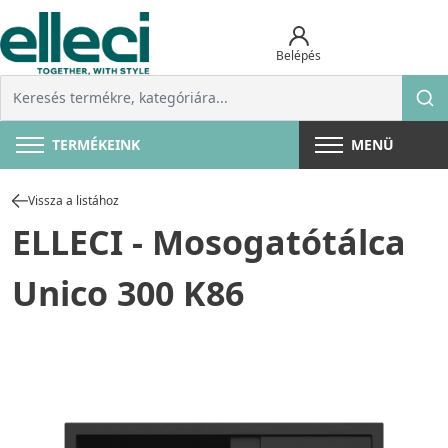
Belépés
TERMÉKEINK
MENÜ
Vissza a listához
ELLECI - Mosogatótálca
Unico 300 K86