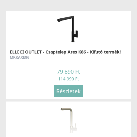
ELLECI OUTLET - Csaptelep Ares K86 - Kifutó termék!
MKKARE86
79 890 Ft
114 990 Ft
Részletek