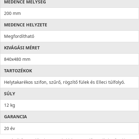
MEDENCE MÉLYSÉG
200 mm
MEDENCE HELYZETE
Megfordítható
KIVÁGÁSI MÉRET
840x480 mm
TARTOZÉKOK
Helytakarékos szifon, szűrő, rögzítő fülek és Elleci túlfolyó.
SÚLY
12 kg
GARANCIA
20 év