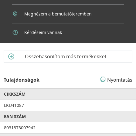
Megnézem a bemutatóteremben
Kérdéseim vannak
Összehasonlítom más termékekkel
Tulajdonságok
Nyomtatás
CIKKSZÁM
LKU41087
EAN SZÁM
8031873007942