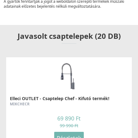
A gyártók fenntartják a jogot a weboldalon szereplő termékek műszaki
adatainak előzetes bejelentés nélküli megváltoztatására.
Javasolt csaptelepek (20 DB)
Elleci OUTLET - Csaptelep Chef - Kifutó termék!
MIKCHECR
69 890 Ft
99 990 Ft