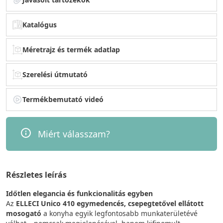
Katalógus
Méretrajz és termék adatlap
Szerelési útmutató
Termékbemutató videó
Miért válasszam?
Részletes leírás
Időtlen elegancia és funkcionalitás egyben
Az
ELLECI Unico 410 egymedencés, csepegtetővel ellátott
mosogató
a konyha egyik legfontosabb munkaterületévé