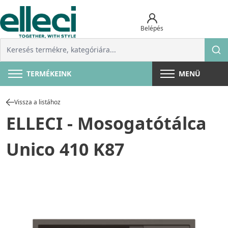
Belépés
TERMÉKEINK
MENÜ
Vissza a listához
ELLECI - Mosogatótálca
Unico 410 K87