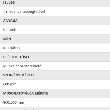
JELLEG
1 medence csepegtetővel
ANYAGA
Keratek
SZÍN
K87 kakaó
BEÉPÍTHETŐSÉG
Munkalapra szerelhető
SZEKRÉNY MÉRETE
600 mm
MOSOGATÓTÁLCA MÉRETE
860x500 mm