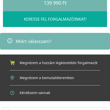
139 990 Ft
KERESSE FEL FORGALMAZÓINKAT!
Miért válasszam?
Megnézem a hozzám legközelebbi forgalmazót
Megnézem a bemutatóteremben
Kérdéseim vannak