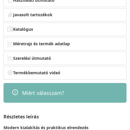
Használati útmutató
Javasolt tartozékok
Katalógus
Méretrajz és termék adatlap
Szerelési útmutató
Termékbemutató videó
Miért válasszam?
Részletes leírás
Modern kialakítás és praktikus elrendezés