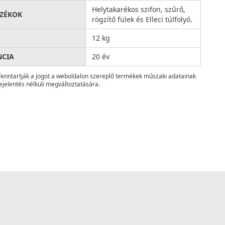
Helytakarékos szifon, szűrő,
ZÉKOK
rögzítő fülek és Elleci túlfolyó.
12 kg
NCIA
20 év
fenntartják a jogot a weboldalon szereplő termékek műszaki adatainak
ejelentés nélküli megváltoztatására.