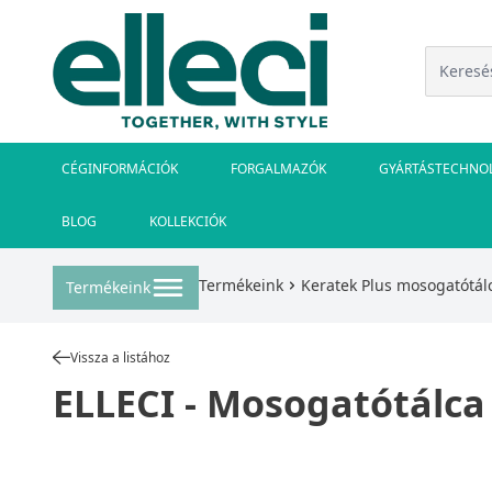
CÉGINFORMÁCIÓK
FORGALMAZÓK
GYÁRTÁSTECHNO
BLOG
KOLLEKCIÓK
Termékeink
Keratek Plus mosogatótál
Termékeink
Vissza a listához
ELLECI - Mosogatótálca