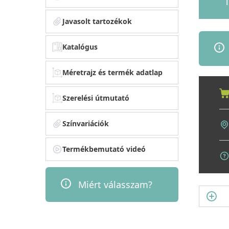
1
Javasolt tartozékok
Katalógus
Méretrajz és termék adatlap
Szerelési útmutató
Színvariációk
Termékbemutató videó
Miért válasszam?