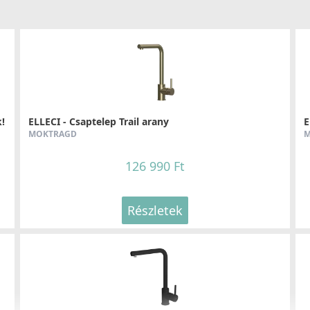
!
ELLECI - Csaptelep Trail arany
E
MOKTRAGD
M
126 990 Ft
Részletek