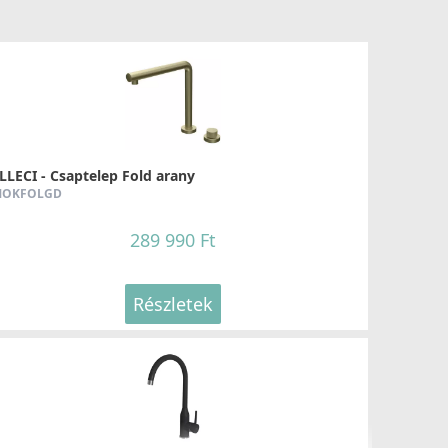
LLECI - Csaptelep Fold arany
OKFOLGD
289 990 Ft
Részletek