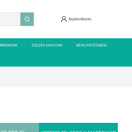
Bejelentkezés
ERMÉKEINK
ZÖLDEK VAGYUNK
BEMUTATÓTEREM