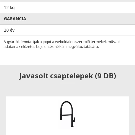
12 kg
GARANCIA
20 év
A gyártók fenntartják a jogot a weboldalon szereplő termékek műszaki
adatainak előzetes bejelentés nélküli megváltoztatására.
Javasolt csaptelepek (9 DB)