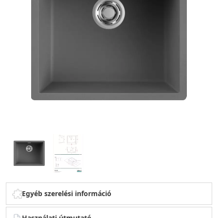
Egyéb szerelési információ
Használati útmutató