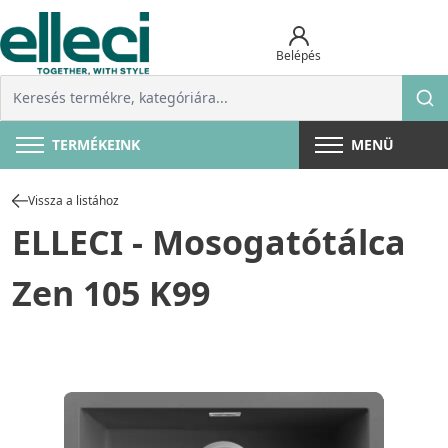
Belépés
TERMÉKEINK
MENÜ
Vissza a listához
ELLECI - Mosogatótálca
Zen 105 K99