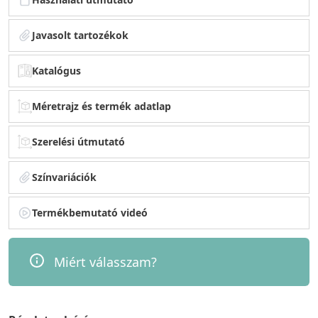
Javasolt tartozékok
Katalógus
Méretrajz és termék adatlap
Szerelési útmutató
Színvariációk
Termékbemutató videó
Miért válasszam?