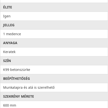
ÉLITE
Igen
JELLEG
1 medence
ANYAGA
Keratek
SZÍN
K99 betonszürke
BEÉPÍTHETŐSÉG
Munkalapra és alá is szerelhető
SZEKRÉNY MÉRETE
600 mm