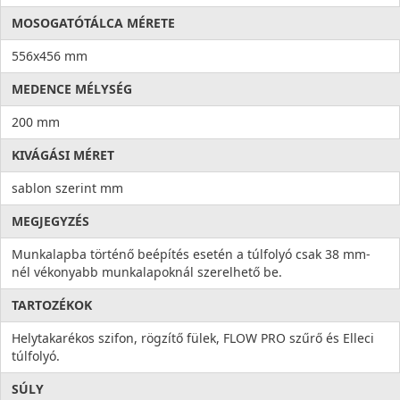
MOSOGATÓTÁLCA MÉRETE
556x456 mm
MEDENCE MÉLYSÉG
200 mm
KIVÁGÁSI MÉRET
sablon szerint mm
MEGJEGYZÉS
Munkalapba történő beépítés esetén a túlfolyó csak 38 mm-
nél vékonyabb munkalapoknál szerelhető be.
TARTOZÉKOK
Helytakarékos szifon, rögzítő fülek, FLOW PRO szűrő és Elleci
túlfolyó.
SÚLY