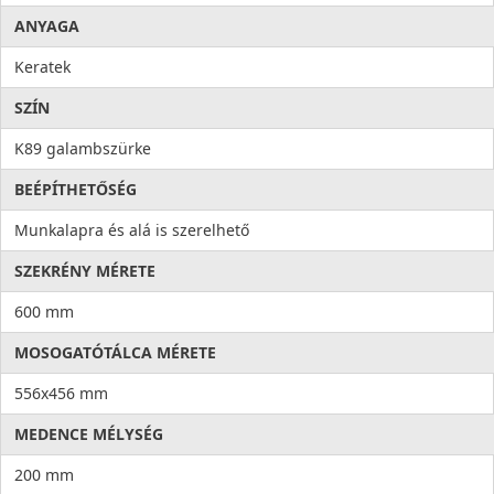
ANYAGA
Keratek
SZÍN
K89 galambszürke
BEÉPÍTHETŐSÉG
Munkalapra és alá is szerelhető
SZEKRÉNY MÉRETE
600 mm
MOSOGATÓTÁLCA MÉRETE
556x456 mm
MEDENCE MÉLYSÉG
200 mm