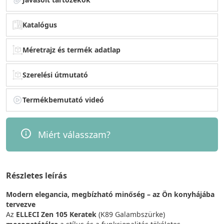
Katalógus
Méretrajz és termék adatlap
Szerelési útmutató
Termékbemutató videó
Miért válasszam?
Részletes leírás
Modern elegancia, megbízható minőség – az Ön konyhájába
tervezve
Az
ELLECI Zen 105 Keratek
(K89 Galambszürke)