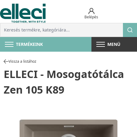
Belépés
TERMÉKEINK
MENÜ
Vissza a listához
ELLECI - Mosogatótálca
Zen 105 K89