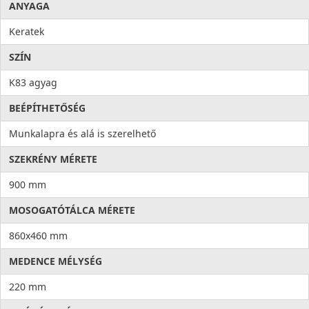
ANYAGA
Keratek
SZÍN
K83 agyag
BEÉPÍTHETŐSÉG
Munkalapra és alá is szerelhető
SZEKRÉNY MÉRETE
900 mm
MOSOGATÓTÁLCA MÉRETE
860x460 mm
MEDENCE MÉLYSÉG
220 mm