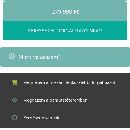
279 990 Ft
KERESSE FEL FORGALMAZÓINKAT!
Miért válasszam?
Megnézem a hozzám legközelebbi forgalmazót
Megnézem a bemutatóteremben
Kérdéseim vannak