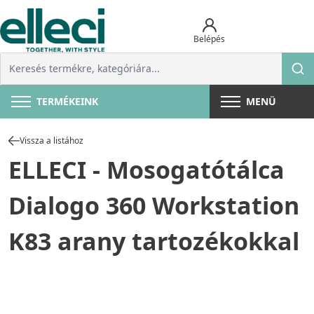
Belépés
TERMÉKEINK
MENÜ
Vissza a listához
ELLECI - Mosogatótálca
Dialogo 360 Workstation
K83 arany tartozékokkal