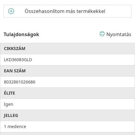
Összehasonlítom más termékekkel
Tulajdonságok
Nyomtatás
CIKKSZÁM
LKD36083GLD
EAN SZÁM
8032861026686
ÉLITE
Igen
JELLEG
1 medence