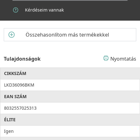
Kérdéseim vannak
Összehasonlítom más termékekkel
Tulajdonságok
Nyomtatás
CIKKSZÁM
LKD36096BKM
EAN SZÁM
8032557025313
ÉLITE
Igen