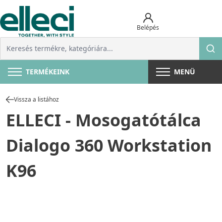
Belépés
TERMÉKEINK
MENÜ
Vissza a listához
ELLECI - Mosogatótálca
Dialogo 360 Workstation
K96