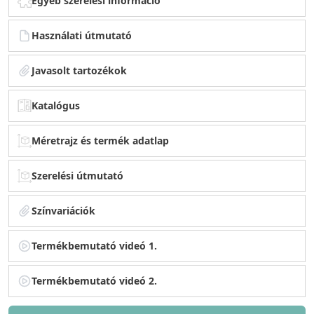
Egyéb szerelési információ
Használati útmutató
Javasolt tartozékok
Katalógus
Méretrajz és termék adatlap
Szerelési útmutató
Színvariációk
Termékbemutató videó 1.
Termékbemutató videó 2.