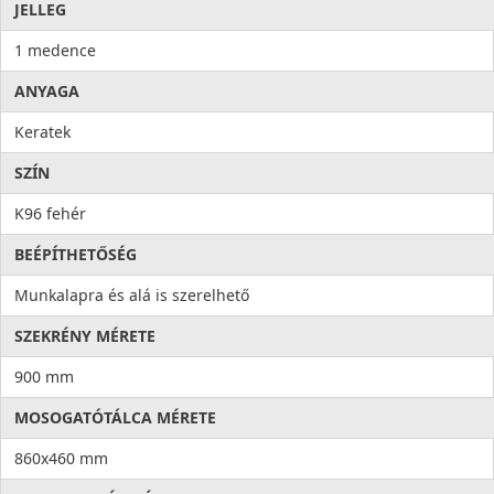
JELLEG
1 medence
ANYAGA
Keratek
SZÍN
K96 fehér
BEÉPÍTHETŐSÉG
Munkalapra és alá is szerelhető
SZEKRÉNY MÉRETE
900 mm
MOSOGATÓTÁLCA MÉRETE
860x460 mm