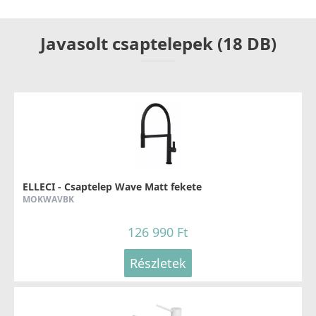
Javasolt csaptelepek (18 DB)
ELLECI - Csaptelep Wave Matt fekete
MOKWAVBK
126 990 Ft
Részletek