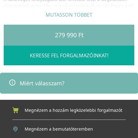
mosogatótálca mentén történő csúsztatását, és korlátozza a víz
kifolyását.
MUTASSON TÖBBET
279 990 Ft
KERESSE FEL FORGALMAZÓINKAT!
Miért válasszam?
Megnézem a hozzám legközelebbi forgalmazót
Megnézem a bemutatóteremben