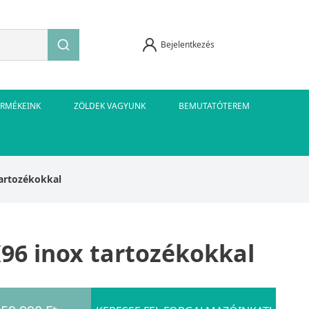
Bejelentkezés
ERMÉKEINK
ZÖLDEK VAGYUNK
BEMUTATÓTEREM
tartozékokkal
96 inox tartozékokkal