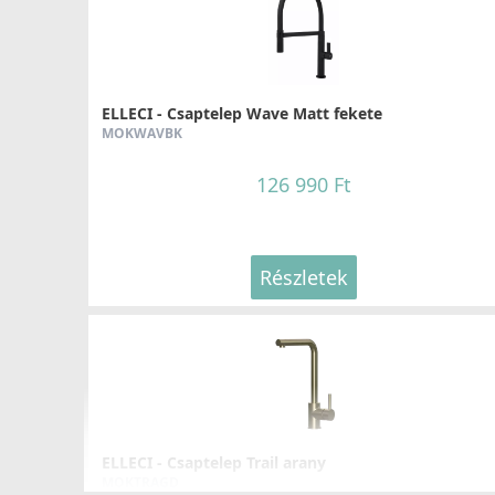
ELLECI - Csaptelep Wave Matt fekete
MOKWAVBK
126 990 Ft
Részletek
ELLECI - Csaptelep Trail arany
MOKTRAGD