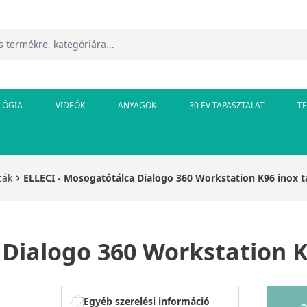
LÓGIA
VIDEÓK
ANYAGOK
30 ÉV TAPASZTALAT
T
cák
ELLECI - Mosogatótálca Dialogo 360 Workstation K96 inox 
 Dialogo 360 Workstation K
Egyéb szerelési információ