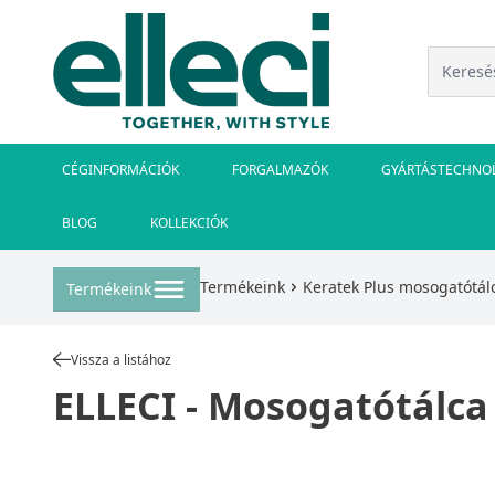
CÉGINFORMÁCIÓK
FORGALMAZÓK
GYÁRTÁSTECHNO
BLOG
KOLLEKCIÓK
Termékeink
Keratek Plus mosogatótál
Termékeink
Vissza a listához
ELLECI - Mosogatótálca