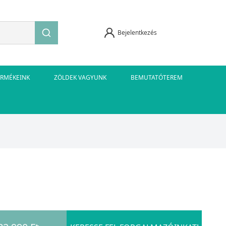
Bejelentkezés
ERMÉKEINK
ZÖLDEK VAGYUNK
BEMUTATÓTEREM