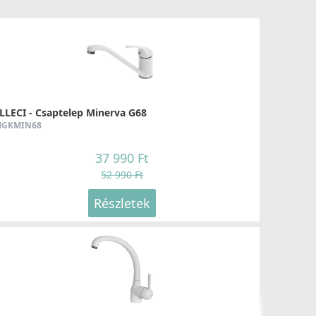
LLECI - Csaptelep Minerva G68
GKMIN68
37 990 Ft
52 990 Ft
Részletek