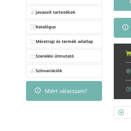
Javasolt tartozékok
Katalógus
Méretrajz és termék adatlap
Szerelési útmutató
Színvariációk
Miért válasszam?