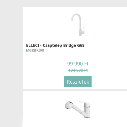
ELLECI - Csaptelep Bridge G68
MGKBRI68
99 990 Ft
104 990 Ft
Részletek