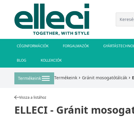
CÉGINFORMÁCIÓK
FORGALMAZÓK
GYÁRTÁSTECHNO
BLOG
KOLLEKCIÓK
Termékeink
Gránit mosogatótálcák
Termékeink
Vissza a listához
ELLECI - Gránit mosoga