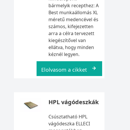
bármelyik recepthez: A
Best munkaállomás XL
méretű medencével és
számos, kifejezetten
arra a célra tervezett
kiegészítővel van
ellátva, hogy minden
kéznél legyen.
Elolvasom a cikket
HPL vágódeszkák
Csúsztatható HPL
vágódeszka ELLECI