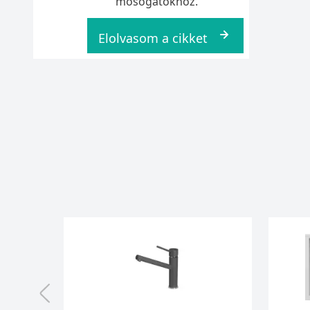
mosogatókhoz.
Elolvasom a cikket