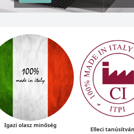
Igazi olasz minőség
Elleci tanúsítvá