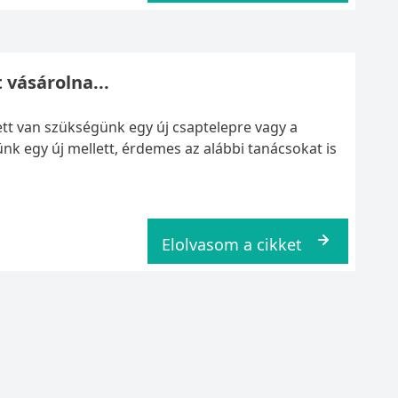
 vásárolna...
ett van szükségünk egy új csaptelepre vagy a
ünk egy új mellett, érdemes az alábbi tanácsokat is
Elolvasom a cikket