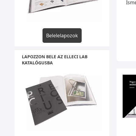
Isme
Belelelapozok
LAPOZZON BELE AZ ELLECI LAB
KATALÓGUSBA