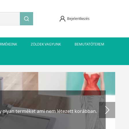
Bejelentkezés
ERMÉKEINK
ZÖLDEK VAGYUNK
BEMUTATÓTEREM
an terméket ami nem létezett korábban.