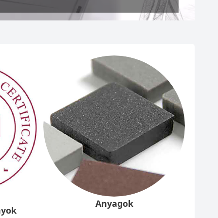
Anyagok
nyok