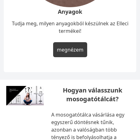
Anyagok
Tudja meg, milyen anyagokból készülnek az Elleci
termékei!
megnézem
Hogyan válasszunk
mosogatótálcát?
A mosogatótálca vásárlása egy
egyszerű döntésnek tűnik,
azonban a valóságban több
tényező is befolyásolhatja a