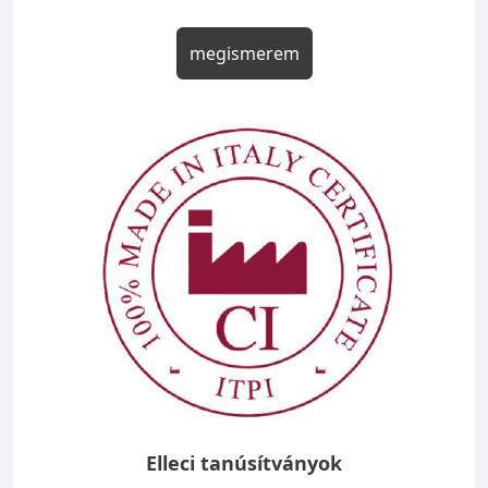
megismerem
Elleci tanúsítványok