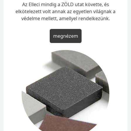
Az Elleci mindig a ZÖLD utat követte, és
elkötelezett volt annak az egyetlen világnak a
védelme mellett, amellyel rendelkezünk.
megnézem