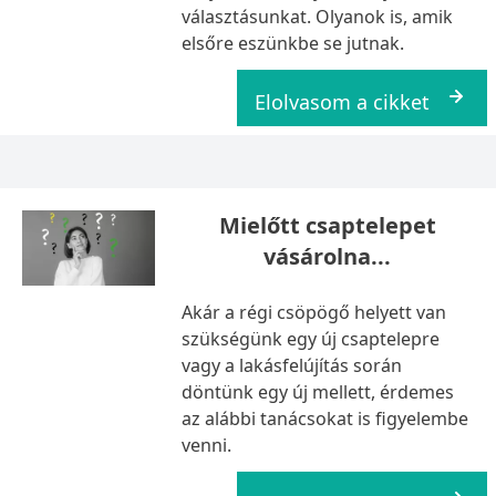
választásunkat. Olyanok is, amik
elsőre eszünkbe se jutnak.
Elolvasom a cikket
Mielőtt csaptelepet
vásárolna...
Akár a régi csöpögő helyett van
szükségünk egy új csaptelepre
vagy a lakásfelújítás során
döntünk egy új mellett, érdemes
az alábbi tanácsokat is figyelembe
venni.