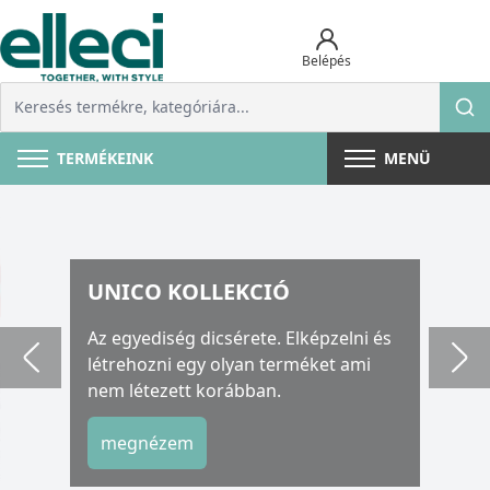
Belépés
TERMÉKEINK
MENÜ
UNICO KOLLEKCIÓ
Az egyediség dicsérete. Elképzelni és
létrehozni egy olyan terméket ami
nem létezett korábban.
megnézem