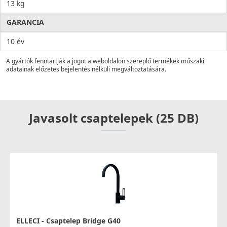
13 kg
GARANCIA
10 év
A gyártók fenntartják a jogot a weboldalon szereplő termékek műszaki
adatainak előzetes bejelentés nélküli megváltoztatására.
Javasolt csaptelepek (25 DB)
ELLECI - Csaptelep Bridge G40