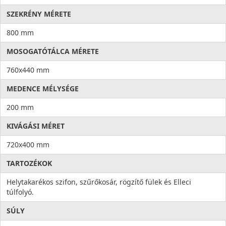
SZEKRÉNY MÉRETE
800 mm
MOSOGATÓTÁLCA MÉRETE
760x440 mm
MEDENCE MÉLYSÉGE
200 mm
KIVÁGÁSI MÉRET
720x400 mm
TARTOZÉKOK
Helytakarékos szifon, szűrőkosár, rögzítő fülek és Elleci
túlfolyó.
SÚLY