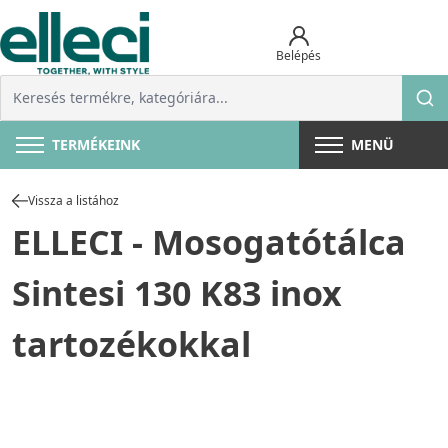
Belépés
TERMÉKEINK
MENÜ
Vissza a listához
ELLECI - Mosogatótálca
Sintesi 130 K83 inox
tartozékokkal