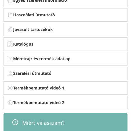
Egyéb szerelési információ
Használati útmutató
Javasolt tartozékok
Katalógus
Méretrajz és termék adatlap
Szerelési útmutató
Termékbemutató videó 1.
Termékbemutató videó 2.
Miért válasszam?