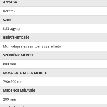
ANYAGA
Keratek
SZÍN
K83 agyag
BEÉPÍTHETŐSÉG
Munkalapra és szintbe is szerelhető
SZEKRÉNY MÉRETE
800 mm
MOSOGATÓTÁLCA MÉRETE
790x500 mm
MEDENCE MÉLYSÉG
200 mm