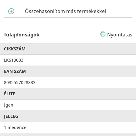
Összehasonlítom más termékekkel
Tulajdonságok
Nyomtatás
CIKKSZÁM
LKS13083
EAN SZÁM
8032557028833
ÉLITE
Igen
JELLEG
1 medence