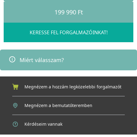
199 990 Ft
KERESSE FEL FORGALMAZÓINKAT!
Miért válasszam?
Megnézem a hozzám legközelebbi forgalmazót
Megnézem a bemutatóteremben
Kérdéseim vannak