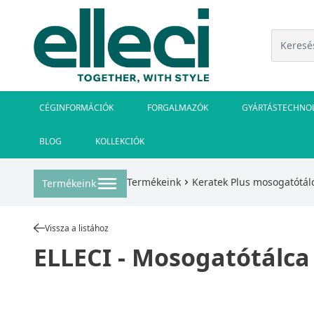
CÉGINFORMÁCIÓK
FORGALMAZÓK
GYÁRTÁSTECHNO
BLOG
KOLLEKCIÓK
Termékeink
Keratek Plus mosogatótál
Termékeink
Vissza a listához
ELLECI - Mosogatótálca 