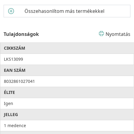
Összehasonlítom más termékekkel
Tulajdonságok
Nyomtatás
CIKKSZÁM
LKS13099
EAN SZÁM
8032861027041
ÉLITE
Igen
JELLEG
1 medence