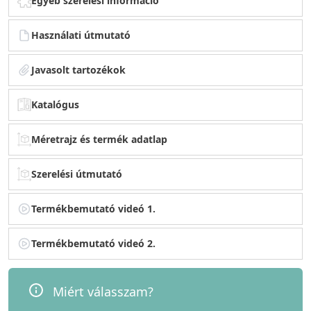
Egyéb szerelési információ
Használati útmutató
Javasolt tartozékok
Katalógus
Méretrajz és termék adatlap
Szerelési útmutató
Termékbemutató videó 1.
Termékbemutató videó 2.
Miért válasszam?