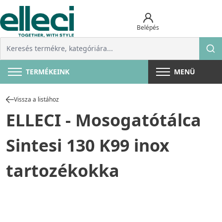
Belépés
TERMÉKEINK
MENÜ
Vissza a listához
ELLECI - Mosogatótálca
Sintesi 130 K99 inox
tartozékokka