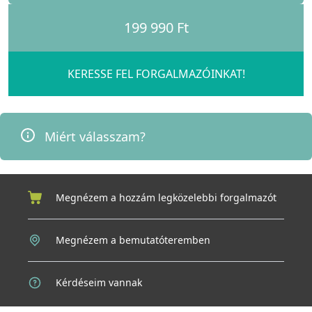
199 990 Ft
KERESSE FEL FORGALMAZÓINKAT!
Miért válasszam?
Megnézem a hozzám legközelebbi forgalmazót
Megnézem a bemutatóteremben
Kérdéseim vannak