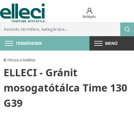
Belépés
TERMÉKEINK
MENÜ
Vissza a listához
ELLECI - Gránit
mosogatótálca Time 130
G39