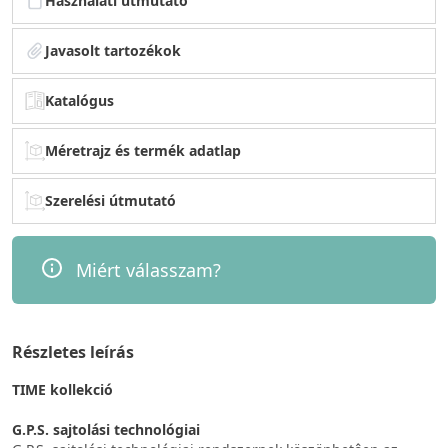
Használati útmutató
Javasolt tartozékok
Katalógus
Méretrajz és termék adatlap
Szerelési útmutató
Miért válasszam?
Részletes leírás
TIME kollekció
G.P.S. sajtolási technológiai