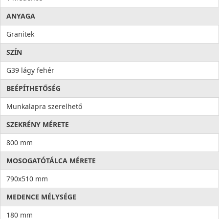
ANYAGA
Granitek
SZÍN
G39 lágy fehér
BEÉPÍTHETŐSÉG
Munkalapra szerelhető
SZEKRÉNY MÉRETE
800 mm
MOSOGATÓTÁLCA MÉRETE
790x510 mm
MEDENCE MÉLYSÉGE
180 mm