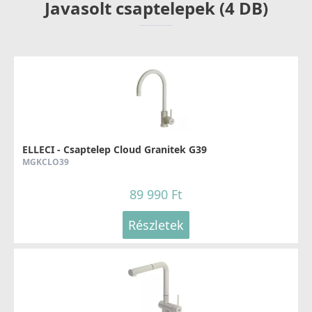
Javasolt csaptelepek (4 DB)
ELLECI - Csaptelep Cloud Granitek G39
MGKCLO39
89 990 Ft
Részletek