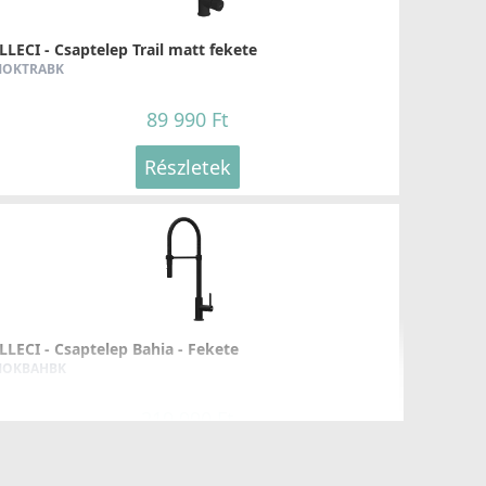
LLECI - Csaptelep Trail matt fekete
OKTRABK
89 990 Ft
Részletek
LLECI - Csaptelep Bahia - Fekete
OKBAHBK
219 990 Ft