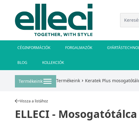
CÉGINFORMÁCIÓK
FORGALMAZÓK
GYÁRTÁSTECHNO
BLOG
KOLLEKCIÓK
Termékeink
Keratek Plus mosogatótál
Termékeink
Vissza a listához
ELLECI - Mosogatótálca