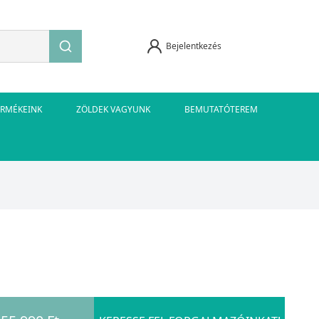
Bejelentkezés
ERMÉKEINK
ZÖLDEK VAGYUNK
BEMUTATÓTEREM