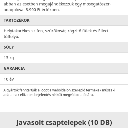
abban az esetben megajándékozzuk egy mosogatószer-
adagolóval 8.990 Ft értékben.
TARTOZÉKOK
Helytakarékos szifon, szűrőkosár, rögzítő fülek és Elleci
túlfolyó.
SÚLY
13 kg
GARANCIA
10 év
A gyártók fenntartják a jogot a weboldalon szereplő termékek műszaki
adatainak előzetes bejelentés nélküli megváltoztatására.
Javasolt csaptelepek (10 DB)