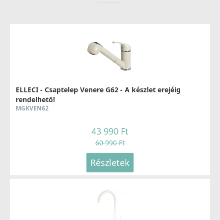
ELLECI - Csaptelep Venere G62 - A készlet erejéig
rendelhető!
MGKVEN62
43 990 Ft
60 990 Ft
Részletek