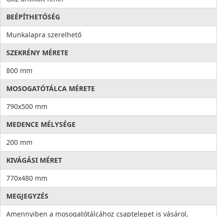
BEÉPÍTHETŐSÉG
Munkalapra szerelhető
SZEKRÉNY MÉRETE
800 mm
MOSOGATÓTÁLCA MÉRETE
790x500 mm
MEDENCE MÉLYSÉGE
200 mm
KIVÁGÁSI MÉRET
770x480 mm
MEGJEGYZÉS
Amennyiben a mosogatótálcához csaptelepet is vásárol,