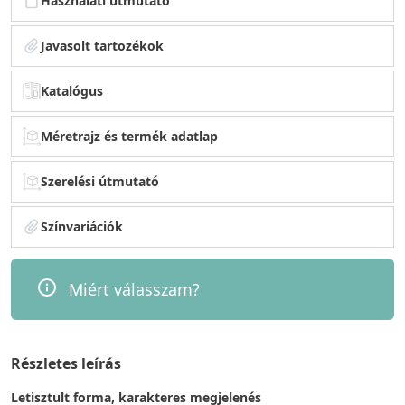
Használati útmutató
Javasolt tartozékok
Katalógus
Méretrajz és termék adatlap
Szerelési útmutató
Színvariációk
Miért válasszam?
Részletes leírás
Letisztult forma, karakteres megjelenés