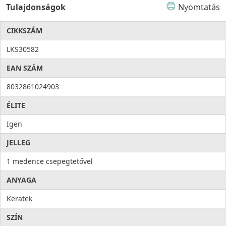
Tulajdonságok
Nyomtatás
CIKKSZÁM
LKS30582
EAN SZÁM
8032861024903
ÉLITE
Igen
JELLEG
1 medence csepegtetővel
ANYAGA
Keratek
SZÍN