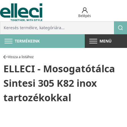
Belépés
TERMÉKEINK
MENÜ
Vissza a listához
ELLECI - Mosogatótálca
Sintesi 305 K82 inox
tartozékokkal