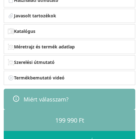
Használati útmutató
Javasolt tartozékok
Katalógus
Méretrajz és termék adatlap
Szerelési útmutató
Termékbemutató videó
Miért válasszam?
199 990 Ft