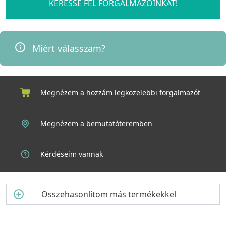
KERESSE FEL FORGALMAZÓINKAT!
Miért válasszam?
Megnézem a hozzám legközelebbi forgalmazót
Megnézem a bemutatóteremben
Kérdéseim vannak
Összehasonlítom más termékekkel