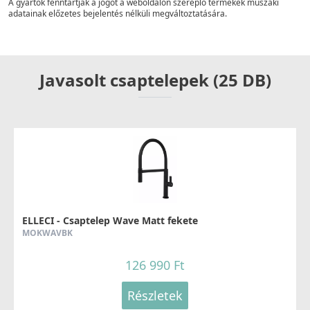
A gyártók fenntartják a jogot a weboldalon szereplő termékek műszaki
adatainak előzetes bejelentés nélküli megváltoztatására.
Javasolt csaptelepek (25 DB)
ELLECI - Csaptelep Wave Matt fekete
MOKWAVBK
126 990 Ft
Részletek