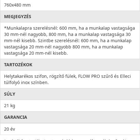
760x480 mm
MEGJEGYZÉS
*Munkalapra szerelésnél: 600 mm, ha a munkalap vastagsága
30 mm-nél nagyobb, 800 mm, ha a munkalap vastagsága 30
mm-nél kisebb. Szintbe szerelésnél: 600 mm, ha a munkalap
vastagsága 20 mm-nél nagyobb 800 mm, ha a munkalap
vastagsága 20 mm-nél kisebb.
TARTOZÉKOK
Helytakarékos szifon, rögzítő fülek, FLOW PRO szűrő és Elleci
túlfolyó inox színben.
SÚLY
21 kg
GARANCIA
20 év