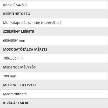
K82 zsályazöld
BEÉPÍTHETŐSÉG
Munkalapra és szintbe is szerelhető
SZEKRÉNY MÉRETE
600/800* mm
MOSOGATÓTÁLCA MÉRETE
780x500 mm
MEDENCE MÉLYSÉG
200 mm
MEDENCE HELYZETE
Megfordítható
KIVÁGÁSI MÉRET