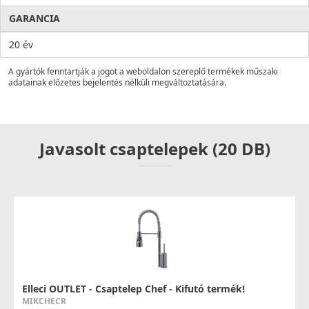
GARANCIA
20 év
A gyártók fenntartják a jogot a weboldalon szereplő termékek műszaki
adatainak előzetes bejelentés nélküli megváltoztatására.
Javasolt csaptelepek (20 DB)
Elleci OUTLET - Csaptelep Chef - Kifutó termék!
MIKCHECR