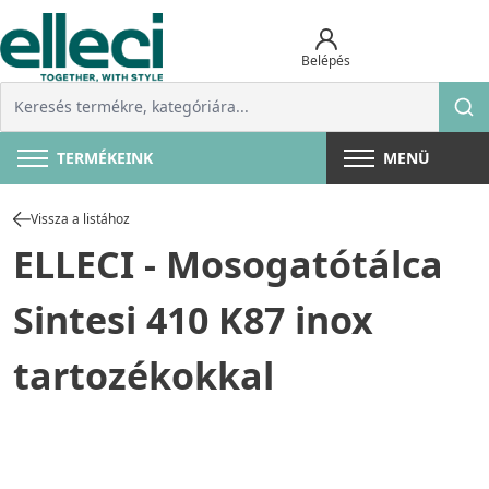
Belépés
TERMÉKEINK
MENÜ
Vissza a listához
ELLECI - Mosogatótálca
Sintesi 410 K87 inox
tartozékokkal