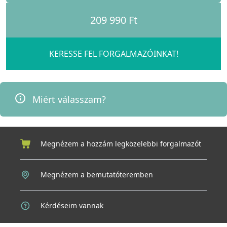
209 990 Ft
KERESSE FEL FORGALMAZÓINKAT!
Miért válasszam?
Megnézem a hozzám legközelebbi forgalmazót
Megnézem a bemutatóteremben
Kérdéseim vannak