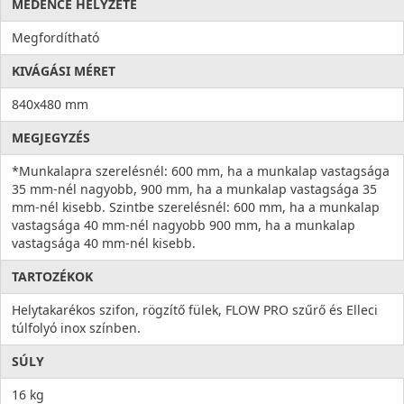
MEDENCE HELYZETE
Megfordítható
KIVÁGÁSI MÉRET
840x480 mm
MEGJEGYZÉS
*Munkalapra szerelésnél: 600 mm, ha a munkalap vastagsága
35 mm-nél nagyobb, 900 mm, ha a munkalap vastagsága 35
mm-nél kisebb. Szintbe szerelésnél: 600 mm, ha a munkalap
vastagsága 40 mm-nél nagyobb 900 mm, ha a munkalap
vastagsága 40 mm-nél kisebb.
TARTOZÉKOK
Helytakarékos szifon, rögzítő fülek, FLOW PRO szűrő és Elleci
túlfolyó inox színben.
SÚLY
16 kg