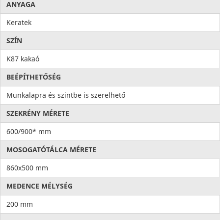
ANYAGA
Keratek
SZÍN
K87 kakaó
BEÉPÍTHETŐSÉG
Munkalapra és szintbe is szerelhető
SZEKRÉNY MÉRETE
600/900* mm
MOSOGATÓTÁLCA MÉRETE
860x500 mm
MEDENCE MÉLYSÉG
200 mm