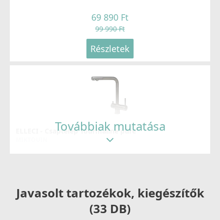
69 890 Ft
99 990 Ft
Részletek
Továbbiak mutatása
ELLECI - Csaptelep Tourmaline pure
MIKTOUIN
99 990 Ft
Részletek
Javasolt tartozékok, kiegészítők
(33 DB)