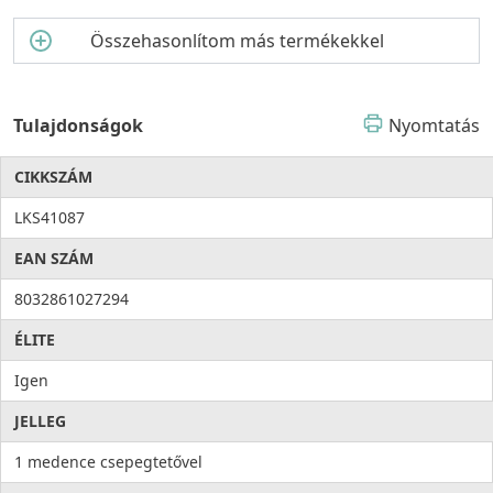
Összehasonlítom más termékekkel
Tulajdonságok
Nyomtatás
CIKKSZÁM
LKS41087
EAN SZÁM
8032861027294
ÉLITE
Igen
JELLEG
1 medence csepegtetővel