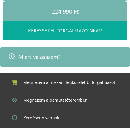
224 990 Ft
KERESSE FEL FORGALMAZÓINKAT!
Miért válasszam?
Megnézem a hozzám legközelebbi forgalmazót
Megnézem a bemutatóteremben
Kérdéseim vannak