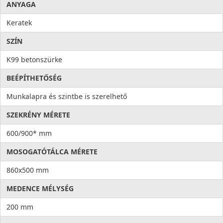
ANYAGA
Keratek
SZÍN
K99 betonszürke
BEÉPÍTHETŐSÉG
Munkalapra és szintbe is szerelhető
SZEKRÉNY MÉRETE
600/900* mm
MOSOGATÓTÁLCA MÉRETE
860x500 mm
MEDENCE MÉLYSÉG
200 mm