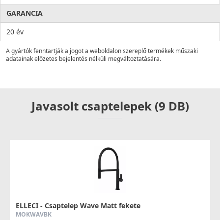
GARANCIA
20 év
A gyártók fenntartják a jogot a weboldalon szereplő termékek műszaki
adatainak előzetes bejelentés nélküli megváltoztatására.
Javasolt csaptelepek (9 DB)
ELLECI - Csaptelep Wave Matt fekete
MOKWAVBK