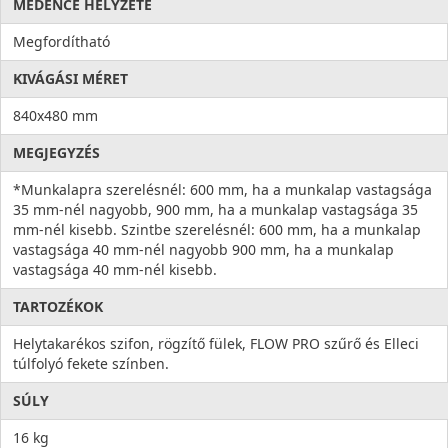
MEDENCE HELYZETE
Megfordítható
KIVÁGÁSI MÉRET
840x480 mm
MEGJEGYZÉS
*Munkalapra szerelésnél: 600 mm, ha a munkalap vastagsága
35 mm-nél nagyobb, 900 mm, ha a munkalap vastagsága 35
mm-nél kisebb. Szintbe szerelésnél: 600 mm, ha a munkalap
vastagsága 40 mm-nél nagyobb 900 mm, ha a munkalap
vastagsága 40 mm-nél kisebb.
TARTOZÉKOK
Helytakarékos szifon, rögzítő fülek, FLOW PRO szűrő és Elleci
túlfolyó fekete színben.
SÚLY
16 kg