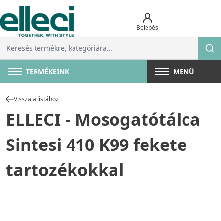
Belépés
TERMÉKEINK
MENÜ
Vissza a listához
ELLECI - Mosogatótálca
Sintesi 410 K99 fekete
tartozékokkal