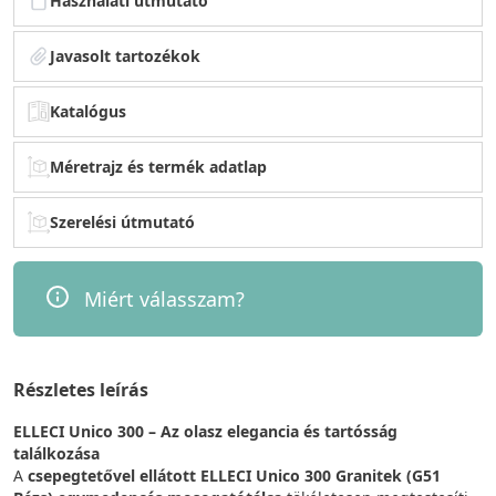
Használati útmutató
Javasolt tartozékok
Katalógus
Méretrajz és termék adatlap
Szerelési útmutató
Miért válasszam?
Részletes leírás
ELLECI Unico 300 – Az olasz elegancia és tartósság
találkozása
A
csepegtetővel ellátott
ELLECI Unico 300 Granitek (G51