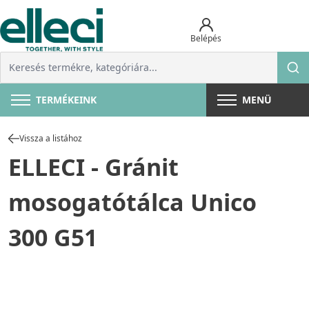
Belépés
TERMÉKEINK
MENÜ
Vissza a listához
ELLECI - Gránit
mosogatótálca Unico
300 G51