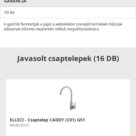
GARANCIA
10 év
A gyártók fenntartják a jogot a weboldalon szereplő termékek műszaki
adatainak előzetes bejelentés nélküli megváltoztatására.
Javasolt csaptelepek (16 DB)
ELLECI - Csaptelep CADDY (C01) G51
MGKC0151